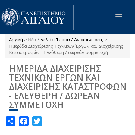
Παράκαμψη προς το κυρίως περιεχόμενο
Toggle
navigat
Αρχική
>
Νέα / Δελτία Τύπου / Ανακοινώσεις
>
Είστε εδώ
Ημερίδα Διαχείρισης Τεχνικών Έργων και Διαχείρισης
Καταστροφών - Ελεύθερη / δωρεάν συμμετοχή
ΗΜΕΡΙΔΑ ΔΙΑΧΕΙΡΙΣΗΣ
ΤΕΧΝΙΚΩΝ ΕΡΓΩΝ ΚΑΙ
ΔΙΑΧΕΙΡΙΣΗΣ ΚΑΤΑΣΤΡΟΦΩΝ
- ΕΛΕΥΘΕΡΗ / ΔΩΡΕΑΝ
ΣΥΜΜΕΤΟΧΗ
Share
Facebook
Twitter