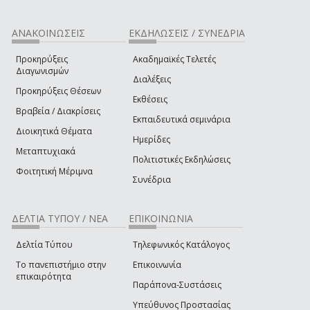
ΑΝΑΚΟΙΝΩΣΕΙΣ
ΕΚΔΗΛΩΣΕΙΣ / ΣΥΝΕΔΡΙΑ
Προκηρύξεις
Ακαδημαϊκές Τελετές
Διαγωνισμών
Διαλέξεις
Προκηρύξεις Θέσεων
Εκθέσεις
Βραβεία / Διακρίσεις
Εκπαιδευτικά σεμινάρια
Διοικητικά Θέματα
Ημερίδες
Μεταπτυχιακά
Πολιτιστικές Εκδηλώσεις
Φοιτητική Μέριμνα
Συνέδρια
ΔΕΛΤΙΑ ΤΥΠΟΥ / ΝΕΑ
ΕΠΙΚΟΙΝΩΝΙΑ
Δελτία Τύπου
Τηλεφωνικός Κατάλογος
Το πανεπιστήμιο στην
Επικοινωνία
επικαιρότητα
Παράπονα-Συστάσεις
Υπεύθυνος Προστασίας