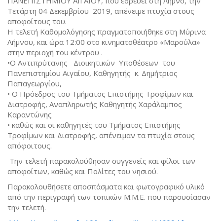
ΠΑΝΕΠΙΣΤΗΜΙΟΥ ΑΙΓΑΙΟΥ, που εδρεύει στη Λήμνο, την
Τετάρτη 04 Δεκεμβρίου 2019, απένειμε πτυχία στους
αποφοίτους του.
Η τελετή Καθομολόγησης πραγματοποιήθηκε στη Μύρινα
Λήμνου, και ώρα 12:00 στο κινηματοθέατρο «Μαρούλα»
στην περιοχή του κέντρου .
•Ο Αντιπρύτανης Διοικητικών Υποθέσεων του
Πανεπιστημίου Αιγαίου, Καθηγητής κ. Δημήτριος
Παπαγεωργίου,
• Ο Πρόεδρος του Τμήματος Επιστήμης Τροφίμων και
Διατροφής, Αναπληρωτής Καθηγητής Χαράλαμπος
Καραντώνης
• καθώς και οι καθηγητές του Τμήματος Επιστήμης
Τροφίμων και Διατροφής, απένειμαν τα πτυχία στους
απόφοιτους.
Την τελετή παρακολούθησαν συγγενείς και φίλοι των
αποφοίτων, καθώς και Πολίτες του νησιού.
Παρακολουθήσετε αποσπάσματα και φωτογραφικό υλικό
από την περιγραφή των τοπικών Μ.Μ.Ε. που παρουσίασαν
την τελετή.