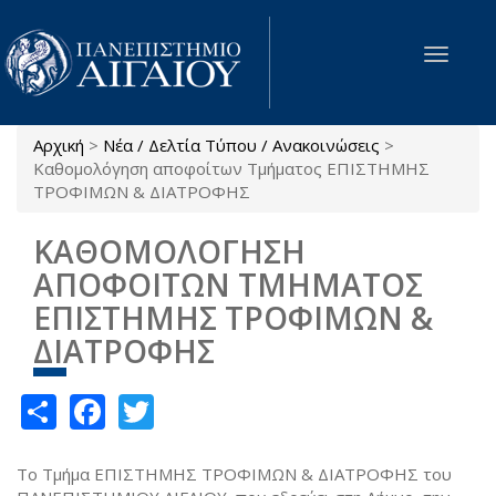
Παράκαμψη προς το κυρίως περιεχόμενο
Toggle
navigat
Αρχική
>
Νέα / Δελτία Τύπου / Ανακοινώσεις
>
Είστε εδώ
Καθομολόγηση αποφοίτων Τμήματος ΕΠΙΣΤΗΜΗΣ
ΤΡΟΦΙΜΩΝ & ΔΙΑΤΡΟΦΗΣ
ΚΑΘΟΜΟΛΟΓΗΣΗ
ΑΠΟΦΟΙΤΩΝ ΤΜΗΜΑΤΟΣ
ΕΠΙΣΤΗΜΗΣ ΤΡΟΦΙΜΩΝ &
ΔΙΑΤΡΟΦΗΣ
Share
Facebook
Twitter
Το Τμήμα ΕΠΙΣΤΗΜΗΣ ΤΡΟΦΙΜΩΝ & ΔΙΑΤΡΟΦΗΣ του