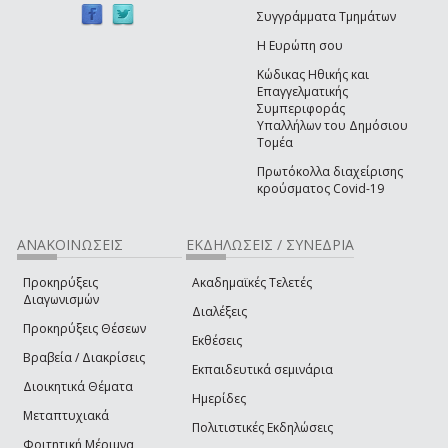
Συγγράμματα Τμημάτων
Η Ευρώπη σου
Κώδικας Ηθικής και
Επαγγελματικής
Συμπεριφοράς
Υπαλλήλων του Δημόσιου
Τομέα
Πρωτόκολλα διαχείρισης
κρούσματος Covid-19
ΑΝΑΚΟΙΝΩΣΕΙΣ
ΕΚΔΗΛΩΣΕΙΣ / ΣΥΝΕΔΡΙΑ
Προκηρύξεις
Ακαδημαϊκές Τελετές
Διαγωνισμών
Διαλέξεις
Προκηρύξεις Θέσεων
Εκθέσεις
Βραβεία / Διακρίσεις
Εκπαιδευτικά σεμινάρια
Διοικητικά Θέματα
Ημερίδες
Μεταπτυχιακά
Πολιτιστικές Εκδηλώσεις
Φοιτητική Μέριμνα