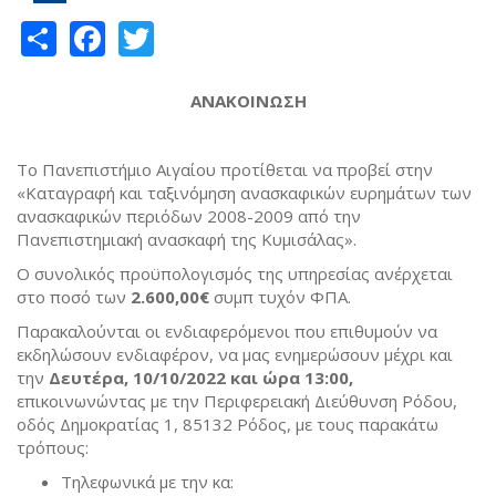
Share
Facebook
Twitter
ΑΝΑΚΟΙΝΩΣΗ
Το Πανεπιστήμιο Αιγαίου προτίθεται να προβεί στην
«Καταγραφή και ταξινόμηση ανασκαφικών ευρημάτων των
ανασκαφικών περιόδων 2008-2009 από την
Πανεπιστημιακή ανασκαφή της Κυμισάλας».
Ο συνολικός προϋπολογισμός της υπηρεσίας ανέρχεται
στο ποσό των
2.600,00€
συμπ τυχόν ΦΠΑ.
Παρακαλούνται οι ενδιαφερόμενοι που επιθυμούν να
εκδηλώσουν ενδιαφέρον, να μας ενημερώσουν μέχρι και
την
Δευτέρα, 10/10/2022 και ώρα 13:00
,
επικοινωνώντας με την Περιφερειακή Διεύθυνση Ρόδου,
οδός Δημοκρατίας 1, 85132 Ρόδος, με τους παρακάτω
τρόπους:
Τηλεφωνικά με την κα: