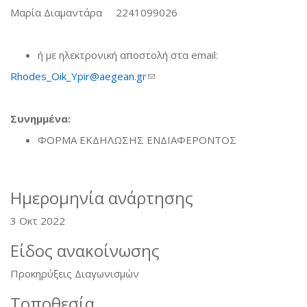
Μαρία Διαμαντάρα 2241099026
ή με ηλεκτρονική αποστολή στα email:
Rhodes_Oik_Ypir@aegean.gr
(link sends e-mail)
Συνημμένα:
ΦΟΡΜΑ ΕΚΔΗΛΩΣΗΣ ΕΝΔΙΑΦΕΡΟΝΤΟΣ
Ημερομηνία ανάρτησης
3 Οκτ 2022
Είδος ανακοίνωσης
Προκηρύξεις Διαγωνισμών
Τοποθεσία