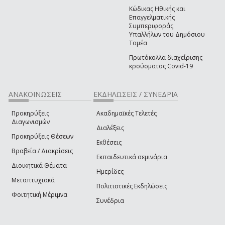
Κώδικας Ηθικής και
Επαγγελματικής
Συμπεριφοράς
Υπαλλήλων του Δημόσιου
Τομέα
Πρωτόκολλα διαχείρισης
κρούσματος Covid-19
ΑΝΑΚΟΙΝΩΣΕΙΣ
ΕΚΔΗΛΩΣΕΙΣ / ΣΥΝΕΔΡΙΑ
Προκηρύξεις
Ακαδημαϊκές Τελετές
Διαγωνισμών
Διαλέξεις
Προκηρύξεις Θέσεων
Εκθέσεις
Βραβεία / Διακρίσεις
Εκπαιδευτικά σεμινάρια
Διοικητικά Θέματα
Ημερίδες
Μεταπτυχιακά
Πολιτιστικές Εκδηλώσεις
Φοιτητική Μέριμνα
Συνέδρια