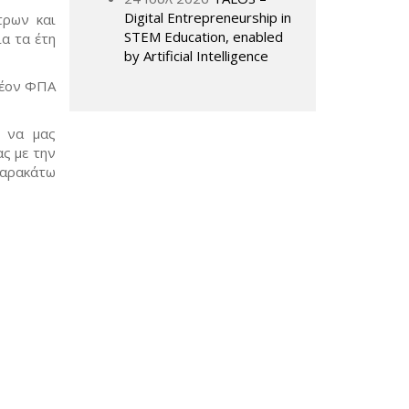
Digital Entrepreneurship in
τρων και
STEM Education, enabled
α τα έτη
by Artificial Intelligence
λέον ΦΠΑ
, να μας
ς με την
παρακάτω