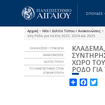
Παράκαμψη προς το κυρίως περιεχόμενο
ΣΠΟΥΔΕΣ
Αρχική
>
Νέα / Δελτία Τύπου / Ανακοινώσεις
>
Είστε εδώ
στη Ρόδο για τα έτη 2023, 2024 και 2025
ΚΛΑΔΕΜΑ,
ΕΚΔΗΛΩΣΕΙΣ / ΣΥΝΕΔΡΙΑ
ΣΥΝΤΗΡΗ
ΑΝΑΚΟΙΝΩΣΕΙΣ
ΧΩΡΟ ΤΟΥ
ΔΕΛΤΙΑ ΤΥΠΟΥ
ΡΟΔΟ ΓΙΑ 
ΤΟ ΠΑΝΕΠΙΣΤΗΜΙΟ ΣΤΗΝ
ΕΠΙΚΑΙΡΟΤΗΤΑ
Share
Face
Tw