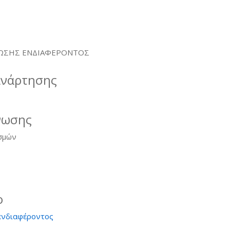
ΩΣΗΣ ΕΝΔΙΑΦΕΡΟΝΤΟΣ
ανάρτησης
νωσης
σμών
ο
ενδιαφέροντος