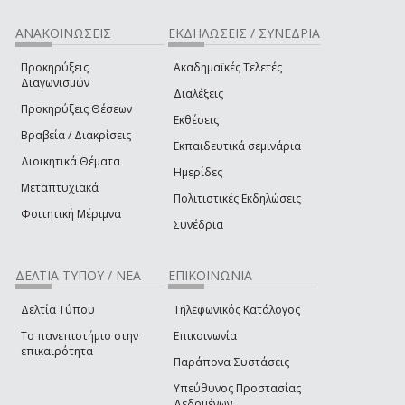
ΑΝΑΚΟΙΝΩΣΕΙΣ
ΕΚΔΗΛΩΣΕΙΣ / ΣΥΝΕΔΡΙΑ
Προκηρύξεις
Ακαδημαϊκές Τελετές
Διαγωνισμών
Διαλέξεις
Προκηρύξεις Θέσεων
Εκθέσεις
Βραβεία / Διακρίσεις
Εκπαιδευτικά σεμινάρια
Διοικητικά Θέματα
Ημερίδες
Μεταπτυχιακά
Πολιτιστικές Εκδηλώσεις
Φοιτητική Μέριμνα
Συνέδρια
ΔΕΛΤΙΑ ΤΥΠΟΥ / ΝΕΑ
ΕΠΙΚΟΙΝΩΝΙΑ
Δελτία Τύπου
Τηλεφωνικός Κατάλογος
Το πανεπιστήμιο στην
Επικοινωνία
επικαιρότητα
Παράπονα-Συστάσεις
Υπεύθυνος Προστασίας
Δεδομένων