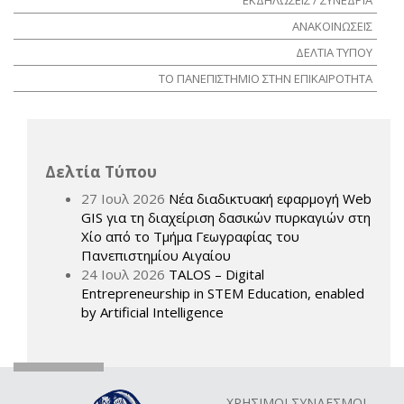
ΑΝΑΚΟΙΝΩΣΕΙΣ
ΔΕΛΤΙΑ ΤΥΠΟΥ
ΤΟ ΠΑΝΕΠΙΣΤΗΜΙΟ ΣΤΗΝ ΕΠΙΚΑΙΡΟΤΗΤΑ
Δελτία Τύπου
27 Ιουλ 2026
Νέα διαδικτυακή εφαρμογή Web
GIS για τη διαχείριση δασικών πυρκαγιών στη
Χίο από το Τμήμα Γεωγραφίας του
Πανεπιστημίου Αιγαίου
24 Ιουλ 2026
TALOS – Digital
Entrepreneurship in STEM Education, enabled
by Artificial Intelligence
ΧΡΗΣΙΜΟΙ ΣΥΝΔΕΣΜΟΙ