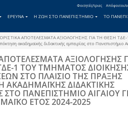
Φοιτητές/τριες
Απόφοιτοι/ε
ΕΡΕΥΝΑ
Η ΖΩΗ ΣΤΟ ΠΑΝΕΠΙΣΤΗΜΙΟ
ΤΟ ΠΑΝΕΠ
ΟΡΙΣΤΙΚΑ ΑΠΟΤΕΛΕΣΜΑΤΑ ΑΞΙΟΛΟΓΗΣΗΣ ΓΙΑ ΤΗ ΘΕΣΗ ΤΔΕ
ηση ακαδημαϊκής διδακτικής εμπειρίας στο Πανεπιστήμιο Αιγ
 ΑΠΟΤΕΛΕΣΜΑΤΑ ΑΞΙΟΛΟΓΗΣΗΣ Γ
ΤΔΕ-1 ΤΟΥ ΤΜΗΜΑΤΟΣ ΔΙΟΙΚΗΣΗ
ΣΕΩΝ ΣΤΟ ΠΛΑΙΣΙΟ ΤΗΣ ΠΡΑΞΗΣ
 ΑΚΑΔΗΜΑΪΚΗΣ ΔΙΔΑΚΤΙΚΗΣ
Σ ΣΤΟ ΠΑΝΕΠΙΣΤΗΜΙΟ ΑΙΓΑΙΟΥ Γ
ΜΑΪΚΟ ΕΤΟΣ 2024-2025
book
itter