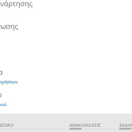
ανάρτησης
νωσης
α
ειρήσεων
ο
κού
ΔΕΣΜΟΙ
ΑΝΑΚΟΙΝΩΣΕΙΣ
ΕΚΔΗΛ