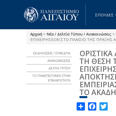
Παράκαμψη προς το κυρίως περιεχόμενο
ΣΠΟΥΔΕΣ
Αρχική
>
Νέα / Δελτία Τύπου / Ανακοινώσεις
>
Είστε εδώ
ΕΠΙΧΕΙΡΗΣΕΩΝ ΣΤΟ ΠΛΑΙΣΙΟ ΤΗΣ ΠΡΑΞΗΣ Απόκτ
ΟΡΙΣΤΙΚΑ
ΕΚΔΗΛΩΣΕΙΣ / ΣΥΝΕΔΡΙΑ
ΤΗ ΘΕΣΗ 
ΑΝΑΚΟΙΝΩΣΕΙΣ
ΕΠΙΧΕΙΡΗ
ΔΕΛΤΙΑ ΤΥΠΟΥ
ΑΠΟΚΤΗΣΗ
ΤΟ ΠΑΝΕΠΙΣΤΗΜΙΟ ΣΤΗΝ
ΕΠΙΚΑΙΡΟΤΗΤΑ
ΕΜΠΕΙΡΙΑ
ΤΟ ΑΚΑΔΗ
Share
Face
Tw