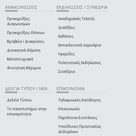
ΑΝΑΚΟΙΝΩΣΕΙΣ
ΕΚΔΗΛΩΣΕΙΣ / ΣΥΝΕΔΡΙΑ
Προκηρύξεις
Ακαδημαϊκές Τελετές
Διαγωνισμών
Διαλέξεις
Προκηρύξεις Θέσεων
Εκθέσεις
Βραβεία / Διακρίσεις
Εκπαιδευτικά σεμινάρια
Διοικητικά Θέματα
Ημερίδες
Μεταπτυχιακά
Πολιτιστικές Εκδηλώσεις
Φοιτητική Μέριμνα
Συνέδρια
ΔΕΛΤΙΑ ΤΥΠΟΥ / ΝΕΑ
ΕΠΙΚΟΙΝΩΝΙΑ
Δελτία Τύπου
Τηλεφωνικός Κατάλογος
Το πανεπιστήμιο στην
Επικοινωνία
επικαιρότητα
Παράπονα-Συστάσεις
Υπεύθυνος Προστασίας
Δεδομένων