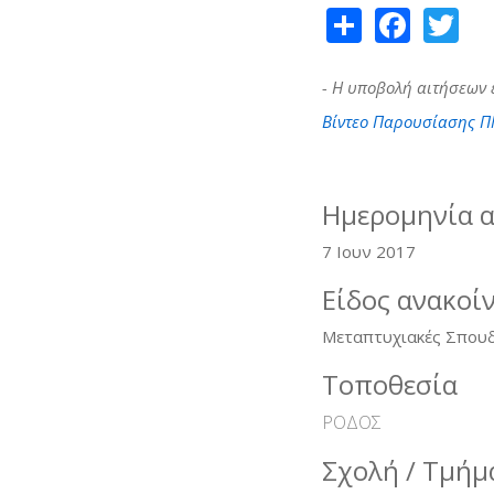
Share
Face
Tw
- Η υποβολή αιτήσεων
Βίντεο Παρουσίασης 
Ημερομηνία 
7 Ιουν 2017
Είδος ανακοί
Μεταπτυχιακές Σπου
Τοποθεσία
ΡΟΔΟΣ
Σχολή / Τμήμ