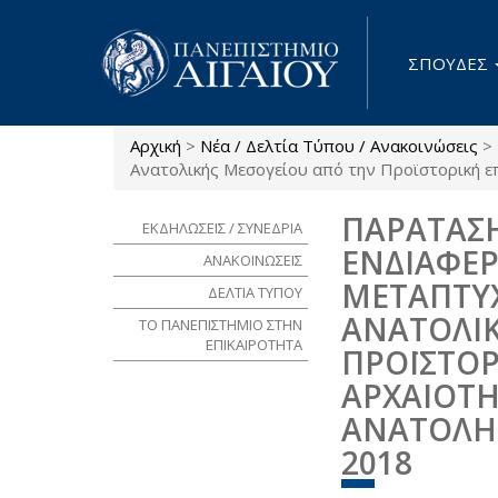
Παράκαμψη προς το κυρίως περιεχόμενο
ΣΠΟΥΔΕΣ
Αρχική
>
Νέα / Δελτία Τύπου / Ανακοινώσεις
>
Είστε εδώ
Ανατολικής Μεσογείου από την Προϊστορική επ
ΠΑΡΑΤΑΣ
ΕΚΔΗΛΩΣΕΙΣ / ΣΥΝΕΔΡΙΑ
ΕΝΔΙΑΦΕ
ΑΝΑΚΟΙΝΩΣΕΙΣ
ΜΕΤΑΠΤΥΧ
ΔΕΛΤΙΑ ΤΥΠΟΥ
ΑΝΑΤΟΛΙΚ
ΤΟ ΠΑΝΕΠΙΣΤΗΜΙΟ ΣΤΗΝ
ΕΠΙΚΑΙΡΟΤΗΤΑ
ΠΡΟΪΣΤΟΡ
ΑΡΧΑΙΟΤΗ
ΑΝΑΤΟΛΗ"
2018