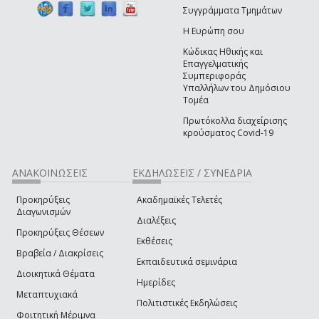
Συγγράμματα Τμημάτων
Η Ευρώπη σου
Κώδικας Ηθικής και
Επαγγελματικής
Συμπεριφοράς
Υπαλλήλων του Δημόσιου
Τομέα
Πρωτόκολλα διαχείρισης
κρούσματος Covid-19
ΑΝΑΚΟΙΝΩΣΕΙΣ
ΕΚΔΗΛΩΣΕΙΣ / ΣΥΝΕΔΡΙΑ
Προκηρύξεις
Ακαδημαϊκές Τελετές
Διαγωνισμών
Διαλέξεις
Προκηρύξεις Θέσεων
Εκθέσεις
Βραβεία / Διακρίσεις
Εκπαιδευτικά σεμινάρια
Διοικητικά Θέματα
Ημερίδες
Μεταπτυχιακά
Πολιτιστικές Εκδηλώσεις
Φοιτητική Μέριμνα