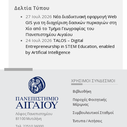
Δελτία Τύπου
27 Ιουλ 2026
Νέα διαδικτυακή εφαρμογή Web
GIS για τη διαχείριση δασικών πυρκαγιών στη
Χίο από το Τμήμα Γεωγραφίας του
Πανεπιστημίου Αιγαίου
24 Ιουλ 2026
TALOS – Digital
Entrepreneurship in STEM Education, enabled
by Artificial Intelligence
ΧΡΗΣΙΜΟΙ ΣΥΝΔΕΣΜΟΙ
Βιβλιοθήκη
Παροχές Φοιτητικής
Μέριμνας
Συμβουλευτικοί Σταθμοί
Λόφος Πανεπιστημίου
81100 Μυτιλήνη
Έντυπα / Αιτήσεις
Τηλ. 22510 36000