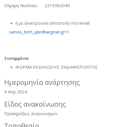
Ζάχαρη Νικόλαο, 2273082040
ή με ηλεκτρονική αποστολή στα email:
samos_tech_ypir@aegean.gr
(link sends e-mail)
Συνημμένα:
ΦΟΡΜΑ ΕΚΔΗΛΩΣΗΣ ΕΝΔΙΑΦΕΡΟΝΤΟΣ
Ημερομηνία ανάρτησης
9 Απρ 2024
Είδος ανακοίνωσης
Προκηρύξεις Διαγωνισμών
Τοποθεσία