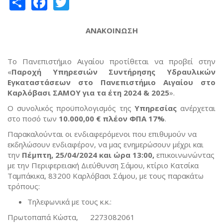
Share
Facebook
Twitter
ΑΝΑΚΟΙΝΩΣΗ
Το Πανεπιστήμιο Αιγαίου προτίθεται να προβεί στην
«
Παροχή Υπηρεσιών Συντήρησης Υδραυλικών
Εγκαταστάσεων στο Πανεπιστήμιο Αιγαίου στο
Καρλόβασι ΣΑΜΟΥ για τα έτη 2024 & 2025
».
Ο συνολικός προϋπολογισμός της
Υπηρεσίας
ανέρχεται
στο ποσό των
10.000,00 €
πλέον ΦΠΑ 17%
.
Παρακαλούνται οι ενδιαφερόμενοι που επιθυμούν να
εκδηλώσουν ενδιαφέρον, να μας ενημερώσουν μέχρι και
την
Πέμπτη, 25/04/2024 και ώρα 13:00
,
επικοινωνώντας
με την Περιφερειακή Διεύθυνση Σάμου, κτίριο Κατσίκα
Ταμπάκικα, 83200 Καρλόβασι Σάμου, με τους παρακάτω
τρόπους:
Τηλεφωνικά με τους κ.κ.:
Πρωτοπαπά Κώστα, 2273082061