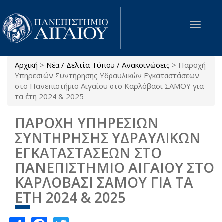
Παράκαμψη προς το κυρίως περιεχόμενο
Toggle
navigat
Αρχική
>
Νέα / Δελτία Τύπου / Ανακοινώσεις
>
Παροχή
Είστε εδώ
Υπηρεσιών Συντήρησης Υδραυλικών Εγκαταστάσεων
στο Πανεπιστήμιο Αιγαίου στο Καρλόβασι ΣΑΜΟΥ για
τα έτη 2024 & 2025
ΠΑΡΟΧΗ ΥΠΗΡΕΣΙΩΝ
ΣΥΝΤΗΡΗΣΗΣ ΥΔΡΑΥΛΙΚΩΝ
ΕΓΚΑΤΑΣΤΑΣΕΩΝ ΣΤΟ
ΠΑΝΕΠΙΣΤΗΜΙΟ ΑΙΓΑΙΟΥ ΣΤΟ
ΚΑΡΛΟΒΑΣΙ ΣΑΜΟΥ ΓΙΑ ΤΑ
ΕΤΗ 2024 & 2025