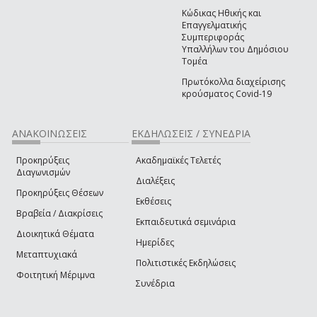
Κώδικας Ηθικής και
Επαγγελματικής
Συμπεριφοράς
Υπαλλήλων του Δημόσιου
Τομέα
Πρωτόκολλα διαχείρισης
κρούσματος Covid-19
ΑΝΑΚΟΙΝΩΣΕΙΣ
ΕΚΔΗΛΩΣΕΙΣ / ΣΥΝΕΔΡΙΑ
Προκηρύξεις
Ακαδημαϊκές Τελετές
Διαγωνισμών
Διαλέξεις
Προκηρύξεις Θέσεων
Εκθέσεις
Βραβεία / Διακρίσεις
Εκπαιδευτικά σεμινάρια
Διοικητικά Θέματα
Ημερίδες
Μεταπτυχιακά
Πολιτιστικές Εκδηλώσεις
Φοιτητική Μέριμνα
Συνέδρια