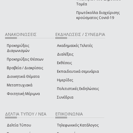
Τομέα
Πρωτόκολλα διαχείρισης
κρούσματος Covid-19
ΑΝΑΚΟΙΝΩΣΕΙΣ
ΕΚΔΗΛΩΣΕΙΣ / ΣΥΝΕΔΡΙΑ
Προκηρύξεις
Ακαδημαϊκές Τελετές
Διαγωνισμών
Διαλέξεις
Προκηρύξεις Θέσεων
Εκθέσεις
Βραβεία / Διακρίσεις
Εκπαιδευτικά σεμινάρια
Διοικητικά Θέματα
Ημερίδες
Μεταπτυχιακά
Πολιτιστικές Εκδηλώσεις
Φοιτητική Μέριμνα
Συνέδρια
ΔΕΛΤΙΑ ΤΥΠΟΥ / ΝΕΑ
ΕΠΙΚΟΙΝΩΝΙΑ
Δελτία Τύπου
Τηλεφωνικός Κατάλογος