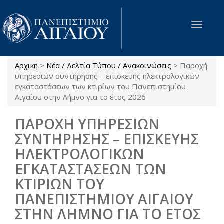
Παράκαμψη προς το κυρίως περιεχόμενο
Toggle
navigat
Αρχική
>
Νέα / Δελτία Τύπου / Ανακοινώσεις
>
Παροχή
Είστε εδώ
υπηρεσιών συντήρησης – επισκευής ηλεκτρολογικών
εγκαταστάσεων των κτιρίων του Πανεπιστημίου
Αιγαίου στην Λήμνο για το έτος 2026
ΠΑΡΟΧΗ ΥΠΗΡΕΣΙΩΝ
ΣΥΝΤΗΡΗΣΗΣ – ΕΠΙΣΚΕΥΗΣ
ΗΛΕΚΤΡΟΛΟΓΙΚΩΝ
ΕΓΚΑΤΑΣΤΑΣΕΩΝ ΤΩΝ
ΚΤΙΡΙΩΝ ΤΟΥ
ΠΑΝΕΠΙΣΤΗΜΙΟΥ ΑΙΓΑΙΟΥ
ΣΤΗΝ ΛΗΜΝΟ ΓΙΑ ΤΟ ΕΤΟΣ