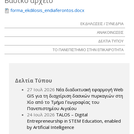
Βασικό αρχείο
forma_ekdilosis_endiaferontos.docx
ΕΚΔΗΛΩΣΕΙΣ / ΣΥΝΕΔΡΙΑ
ΑΝΑΚΟΙΝΩΣΕΙΣ
ΔΕΛΤΙΑ ΤΥΠΟΥ
ΤΟ ΠΑΝΕΠΙΣΤΗΜΙΟ ΣΤΗΝ ΕΠΙΚΑΙΡΟΤΗΤΑ
Δελτία Τύπου
27 Ιουλ 2026
Νέα διαδικτυακή εφαρμογή Web
GIS για τη διαχείριση δασικών πυρκαγιών στη
Χίο από το Τμήμα Γεωγραφίας του
Πανεπιστημίου Αιγαίου
24 Ιουλ 2026
TALOS – Digital
Entrepreneurship in STEM Education, enabled
by Artificial Intelligence