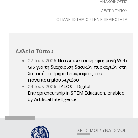
ΑΝΑΚΟΙΝΩΣΕΙΣ
ΔΕΛΤΙΑ ΤΥΠΟΥ
ΤΟ ΠΑΝΕΠΙΣΤΗΜΙΟ ΣΤΗΝ ΕΠΙΚΑΙΡΟΤΗΤΑ
Δελτία Τύπου
27 Ιουλ 2026
Νέα διαδικτυακή εφαρμογή Web
GIS για τη διαχείριση δασικών πυρκαγιών στη
Χίο από το Τμήμα Γεωγραφίας του
Πανεπιστημίου Αιγαίου
24 Ιουλ 2026
TALOS – Digital
Entrepreneurship in STEM Education, enabled
by Artificial Intelligence
ΧΡΗΣΙΜΟΙ ΣΥΝΔΕΣΜΟΙ