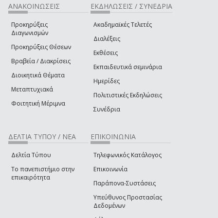
ΑΝΑΚΟΙΝΩΣΕΙΣ
ΕΚΔΗΛΩΣΕΙΣ / ΣΥΝΕΔΡΙΑ
Προκηρύξεις
Ακαδημαϊκές Τελετές
Διαγωνισμών
Διαλέξεις
Προκηρύξεις Θέσεων
Εκθέσεις
Βραβεία / Διακρίσεις
Εκπαιδευτικά σεμινάρια
Διοικητικά Θέματα
Ημερίδες
Μεταπτυχιακά
Πολιτιστικές Εκδηλώσεις
Φοιτητική Μέριμνα
Συνέδρια
ΔΕΛΤΙΑ ΤΥΠΟΥ / ΝΕΑ
ΕΠΙΚΟΙΝΩΝΙΑ
Δελτία Τύπου
Τηλεφωνικός Κατάλογος
Το πανεπιστήμιο στην
Επικοινωνία
επικαιρότητα
Παράπονα-Συστάσεις
Υπεύθυνος Προστασίας
Δεδομένων