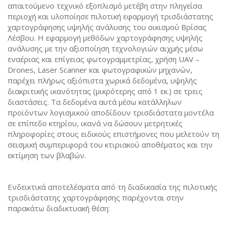
απαιτούμενο τεχνικό εξοπλισμό μετέβη στην πληγείσα
περιοχή και υλοποίησε πιλοτική εφαρμογή τρισδιάστατης
χαρτογράφησης υψηλής ανάλυσης του οικισμού Βρίσας
Λέσβου. Η εφαρμογή μεθόδων χαρτογράφησης υψηλής
ανάλυσης με την αξιοποίηση τεχνολογιών αιχμής μέσω
εναέριας και επίγειας φωτογραμμετρίας, χρήση UAV –
Drones, Laser Scanner και φωτογραφικών μηχανών,
παρέχει πλήρως αξιόπιστα χωρικά δεδομένα, υψηλής
διακριτικής ικανότητας (μικρότερης από 1 εκ.) σε τρεις
διαστάσεις. Τα δεδομένα αυτά μέσω κατάλληλων
προϊόντων λογισμικού αποδίδουν τρισδιάστατα μοντέλα
σε επίπεδο κτηρίου, ικανά να δώσουν μετρητικές
πληροφορίες στους ειδικούς επιστήμονες που μελετούν τη
σεισμική συμπεριφορά του κτιριακού αποθέματος και την
εκτίμηση των βλαβών.
Ενδεικτικά αποτελέσματα από τη διαδικασία της πιλοτικής
τρισδιάστατης χαρτογράφησης παρέχονται στην
παρακάτω διαδικτυακή θέση: