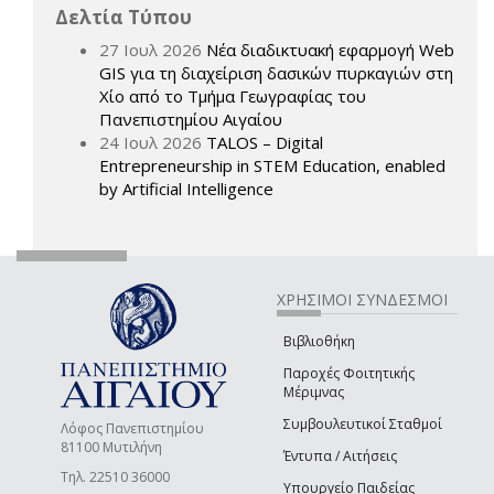
Δελτία Τύπου
27 Ιουλ 2026
Νέα διαδικτυακή εφαρμογή Web
GIS για τη διαχείριση δασικών πυρκαγιών στη
Χίο από το Τμήμα Γεωγραφίας του
Πανεπιστημίου Αιγαίου
24 Ιουλ 2026
TALOS – Digital
Entrepreneurship in STEM Education, enabled
by Artificial Intelligence
ΧΡΗΣΙΜΟΙ ΣΥΝΔΕΣΜΟΙ
Βιβλιοθήκη
Παροχές Φοιτητικής
Μέριμνας
Συμβουλευτικοί Σταθμοί
Λόφος Πανεπιστημίου
81100 Μυτιλήνη
Έντυπα / Αιτήσεις
Τηλ. 22510 36000
Υπουργείο Παιδείας