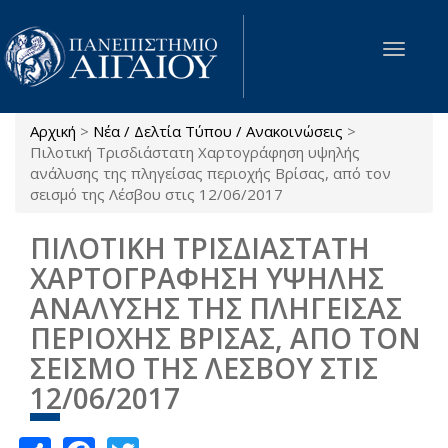
Παράκαμψη προς το κυρίως περιεχόμενο
Toggle
navigat
Αρχική
>
Νέα / Δελτία Τύπου / Ανακοινώσεις
>
Είστε εδώ
Πιλοτική Τρισδιάστατη Χαρτογράφηση υψηλής
ανάλυσης της πληγείσας περιοχής Βρίσας, από τον
σεισμό της Λέσβου στις 12/06/2017
ΠΙΛΟΤΙΚΗ ΤΡΙΣΔΙΑΣΤΑΤΗ
ΧΑΡΤΟΓΡΑΦΗΣΗ ΥΨΗΛΗΣ
ΑΝΑΛΥΣΗΣ ΤΗΣ ΠΛΗΓΕΙΣΑΣ
ΠΕΡΙΟΧΗΣ ΒΡΙΣΑΣ, ΑΠΟ ΤΟΝ
ΣΕΙΣΜΟ ΤΗΣ ΛΕΣΒΟΥ ΣΤΙΣ
12/06/2017