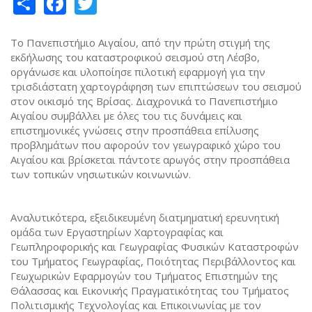
Share
Facebook
Twitter
Το Πανεπιστήμιο Αιγαίου, από την πρώτη στιγμή της
εκδήλωσης του καταστροφικού σεισμού στη Λέσβο,
οργάνωσε και υλοποίησε πιλοτική εφαρμογή για την
τρισδιάστατη χαρτογράφηση των επιπτώσεων του σεισμού
στον οικισμό της Βρίσας. Διαχρονικά το Πανεπιστήμιο
Αιγαίου συμβάλλει με όλες του τις δυνάμεις και
επιστημονικές γνώσεις στην προσπάθεια επίλυσης
προβλημάτων που αφορούν τον γεωγραφικό χώρο του
Αιγαίου και βρίσκεται πάντοτε αρωγός στην προσπάθεια
των τοπικών νησιωτικών κοινωνιών.
Αναλυτικότερα, εξειδικευμένη διατμηματική ερευνητική
ομάδα των Εργαστηρίων Χαρτογραφίας και
Γεωπληροφορικής και Γεωγραφίας Φυσικών Καταστροφών
του Τμήματος Γεωγραφίας, Ποιότητας Περιβάλλοντος και
Γεωχωρικών Εφαρμογών του Τμήματος Επιστημών της
Θάλασσας και Εικονικής Πραγματικότητας του Τμήματος
Πολιτισμικής Τεχνολογίας και Επικοινωνίας με τον