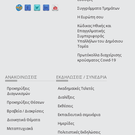
Συγγράμματα Τμημάτων
Η Ευρώπη σου
Κώδικας Ηθικής και
Επαγγελματικής
Συμπεριφοράς
Υπαλλήλων του Δημόσιου
Τομέα
Πρωτόκολλα διαχείρισης
κρούσματος Covid-19
ΑΝΑΚΟΙΝΩΣΕΙΣ
ΕΚΔΗΛΩΣΕΙΣ / ΣΥΝΕΔΡΙΑ
Προκηρύξεις
Ακαδημαϊκές Τελετές
Διαγωνισμών
Διαλέξεις
Προκηρύξεις Θέσεων
Εκθέσεις
Βραβεία / Διακρίσεις
Εκπαιδευτικά σεμινάρια
Διοικητικά Θέματα
Ημερίδες
Μεταπτυχιακά
Πολιτιστικές Εκδηλώσεις