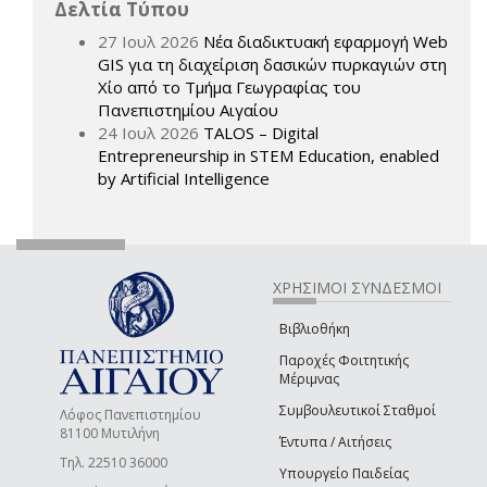
Δελτία Τύπου
27 Ιουλ 2026
Νέα διαδικτυακή εφαρμογή Web
GIS για τη διαχείριση δασικών πυρκαγιών στη
Χίο από το Τμήμα Γεωγραφίας του
Πανεπιστημίου Αιγαίου
24 Ιουλ 2026
TALOS – Digital
Entrepreneurship in STEM Education, enabled
by Artificial Intelligence
ΧΡΗΣΙΜΟΙ ΣΥΝΔΕΣΜΟΙ
Βιβλιοθήκη
Παροχές Φοιτητικής
Μέριμνας
Συμβουλευτικοί Σταθμοί
Λόφος Πανεπιστημίου
81100 Μυτιλήνη
Έντυπα / Αιτήσεις
Τηλ. 22510 36000
Υπουργείο Παιδείας