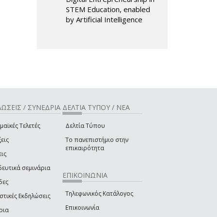
STEM Education, enabled
by Artificial Intelligence
ΩΣΕΙΣ / ΣΥΝΕΔΡΙΑ
ΔΕΛΤΙΑ ΤΥΠΟΥ / ΝΕΑ
μαϊκές Τελετές
Δελτία Τύπου
εις
Το πανεπιστήμιο στην
επικαιρότητα
εις
δευτικά σεμινάρια
ΕΠΙΚΟΙΝΩΝΙΑ
δες
Τηλεφωνικός Κατάλογος
στικές Εκδηλώσεις
Επικοινωνία
ρια