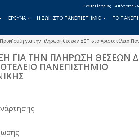
Φοιτητές/τριες
Απόφοιτοι/ε
ΕΡΕΥΝΑ
Η ΖΩΗ ΣΤΟ ΠΑΝΕΠΙΣΤΗΜΙΟ
ΤΟ ΠΑΝΕΠ
Προκήρυξη για την πλήρωση θέσεων ΔΕΠ στο Αριστοτέλειο Πα
Η ΓΙΑ ΤΗΝ ΠΛΗΡΩΣΗ ΘΕΣΕΩΝ 
ΤΟΤΕΛΕΙΟ ΠΑΝΕΠΙΣΤΗΜΙΟ
ΝΙΚΗΣ
book
itter
ανάρτησης
νωσης