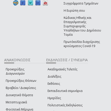
Συγγράμματα Τμημάτων
Η Ευρώπη σου
Κώδικας Ηθικής και
Επαγγελματικής
Συμπεριφοράς
Υπαλλήλων του Δημόσιου
Τομέα
Πρωτόκολλα διαχείρισης
κρούσματος Covid-19
ΑΝΑΚΟΙΝΩΣΕΙΣ
ΕΚΔΗΛΩΣΕΙΣ / ΣΥΝΕΔΡΙΑ
Προκηρύξεις
Ακαδημαϊκές Τελετές
Διαγωνισμών
Διαλέξεις
Προκηρύξεις Θέσεων
Εκθέσεις
Βραβεία / Διακρίσεις
Εκπαιδευτικά σεμινάρια
Διοικητικά Θέματα
Ημερίδες
Μεταπτυχιακά
Πολιτιστικές Εκδηλώσεις
Φοιτητική Μέριμνα