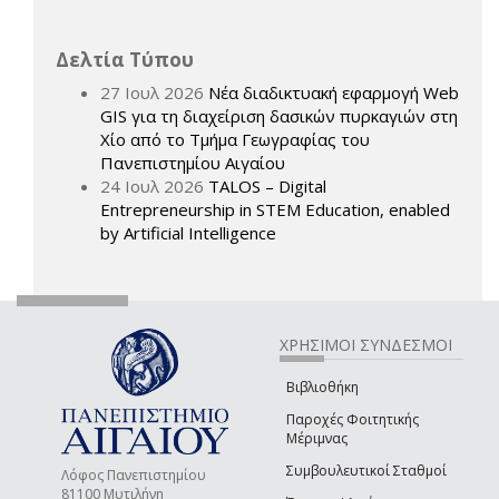
Δελτία Τύπου
27 Ιουλ 2026
Νέα διαδικτυακή εφαρμογή Web
GIS για τη διαχείριση δασικών πυρκαγιών στη
Χίο από το Τμήμα Γεωγραφίας του
Πανεπιστημίου Αιγαίου
24 Ιουλ 2026
TALOS – Digital
Entrepreneurship in STEM Education, enabled
by Artificial Intelligence
ΧΡΗΣΙΜΟΙ ΣΥΝΔΕΣΜΟΙ
Βιβλιοθήκη
Παροχές Φοιτητικής
Μέριμνας
Συμβουλευτικοί Σταθμοί
Λόφος Πανεπιστημίου
81100 Μυτιλήνη