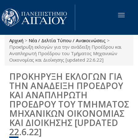
Παράκαμψη προς το κυρίως περιεχόμενο
Toggle
navigat
Αρχική
>
Νέα / Δελτία Τύπου / Ανακοινώσεις
>
Είστε εδώ
Προκήρυξη εκλογών για την ανάδειξη Προέδρου και
Αναπληρωτή Προέδρου του Τμήματος Μηχανικών
Οικονομίας και Διοίκησης [updated 22.6.22]
ΠΡΟΚΗΡΥΞΗ ΕΚΛΟΓΩΝ ΓΙΑ
ΤΗΝ ΑΝΑΔΕΙΞΗ ΠΡΟΕΔΡΟΥ
ΚΑΙ ΑΝΑΠΛΗΡΩΤΗ
ΠΡΟΕΔΡΟΥ ΤΟΥ ΤΜΗΜΑΤΟΣ
ΜΗΧΑΝΙΚΩΝ ΟΙΚΟΝΟΜΙΑΣ
ΚΑΙ ΔΙΟΙΚΗΣΗΣ [UPDATED
22.6.22]