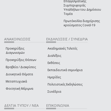
Επαγγελματικής
Συμπεριφοράς
Υπαλλήλων του Δημόσιου
Τομέα
Πρωτόκολλα διαχείρισης
κρούσματος Covid-19
ΑΝΑΚΟΙΝΩΣΕΙΣ
ΕΚΔΗΛΩΣΕΙΣ / ΣΥΝΕΔΡΙΑ
Προκηρύξεις
Ακαδημαϊκές Τελετές
Διαγωνισμών
Διαλέξεις
Προκηρύξεις Θέσεων
Εκθέσεις
Βραβεία / Διακρίσεις
Εκπαιδευτικά σεμινάρια
Διοικητικά Θέματα
Ημερίδες
Μεταπτυχιακά
Πολιτιστικές Εκδηλώσεις
Φοιτητική Μέριμνα
Συνέδρια
ΔΕΛΤΙΑ ΤΥΠΟΥ / ΝΕΑ
ΕΠΙΚΟΙΝΩΝΙΑ