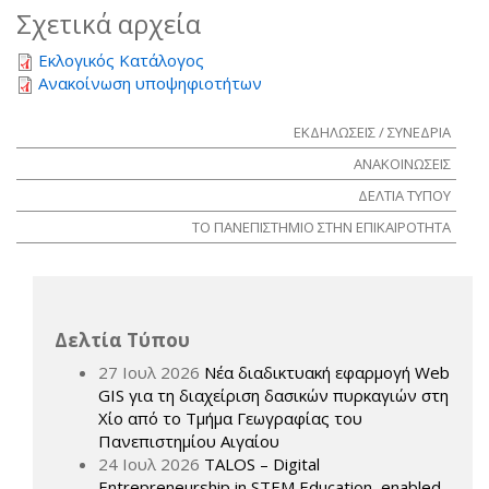
Σχετικά αρχεία
Εκλογικός Κατάλογος
Ανακοίνωση υποψηφιοτήτων
ΕΚΔΗΛΩΣΕΙΣ / ΣΥΝΕΔΡΙΑ
ΑΝΑΚΟΙΝΩΣΕΙΣ
ΔΕΛΤΙΑ ΤΥΠΟΥ
ΤΟ ΠΑΝΕΠΙΣΤΗΜΙΟ ΣΤΗΝ ΕΠΙΚΑΙΡΟΤΗΤΑ
Δελτία Τύπου
27 Ιουλ 2026
Νέα διαδικτυακή εφαρμογή Web
GIS για τη διαχείριση δασικών πυρκαγιών στη
Χίο από το Τμήμα Γεωγραφίας του
Πανεπιστημίου Αιγαίου
24 Ιουλ 2026
TALOS – Digital
Entrepreneurship in STEM Education, enabled