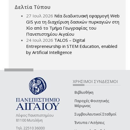
Δελτία Τύπου
27 Ιουλ 2026
Νέα διαδικτυακή εφαρμογή Web
GIS για τη διαχείριση δασικών πυρκαγιών στη
Χίο από το Τμήμα Γεωγραφίας του
Πανεπιστημίου Αιγαίου
24 Ιουλ 2026
TALOS – Digital
Entrepreneurship in STEM Education, enabled
by Artificial Intelligence
ΧΡΗΣΙΜΟΙ ΣΥΝΔΕΣΜΟΙ
Βιβλιοθήκη
Παροχές Φοιτητικής
Μέριμνας
Συμβουλευτικοί Σταθμοί
Λόφος Πανεπιστημίου
81100 Μυτιλήνη
Έντυπα / Αιτήσεις
Τηλ. 22510 36000