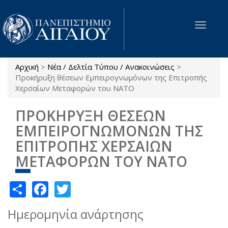
Παράκαμψη προς το κυρίως περιεχόμενο
Toggle
navigat
Αρχική
>
Νέα / Δελτία Τύπου / Ανακοινώσεις
>
Είστε εδώ
Προκήρυξη θέσεων Εμπειρογνωμόνων της Επιτροπής
Χερσαίων Μεταφορών του ΝΑΤΟ
ΠΡΟΚΗΡΥΞΗ ΘΕΣΕΩΝ
ΕΜΠΕΙΡΟΓΝΩΜΟΝΩΝ ΤΗΣ
ΕΠΙΤΡΟΠΗΣ ΧΕΡΣΑΙΩΝ
ΜΕΤΑΦΟΡΩΝ ΤΟΥ ΝΑΤΟ
Share
Facebook
Twitter
Ημερομηνία ανάρτησης