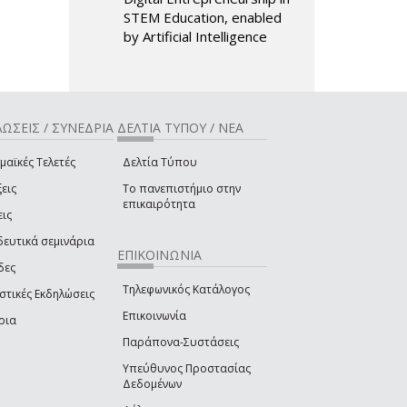
STEM Education, enabled
by Artificial Intelligence
ΩΣΕΙΣ / ΣΥΝΕΔΡΙΑ
ΔΕΛΤΙΑ ΤΥΠΟΥ / ΝΕΑ
μαϊκές Τελετές
Δελτία Τύπου
εις
Το πανεπιστήμιο στην
επικαιρότητα
εις
δευτικά σεμινάρια
ΕΠΙΚΟΙΝΩΝΙΑ
δες
Τηλεφωνικός Κατάλογος
στικές Εκδηλώσεις
Επικοινωνία
ρια
Παράπονα-Συστάσεις
Υπεύθυνος Προστασίας
Δεδομένων