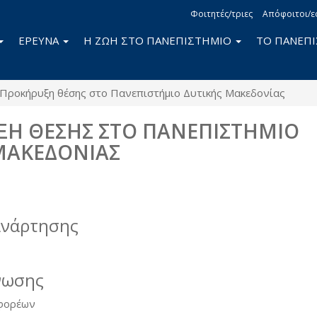
Φοιτητές/τριες
Απόφοιτοι/ε
ΕΡΕΥΝΑ
Η ΖΩΗ ΣΤΟ ΠΑΝΕΠΙΣΤΗΜΙΟ
ΤΟ ΠΑΝΕΠ
Προκήρυξη θέσης στο Πανεπιστήμιο Δυτικής Μακεδονίας
Η ΘΕΣΗΣ ΣΤΟ ΠΑΝΕΠΙΣΤΗΜΙΟ
ΜΑΚΕΔΟΝΙΑΣ
book
itter
ανάρτησης
νωσης
 φορέων