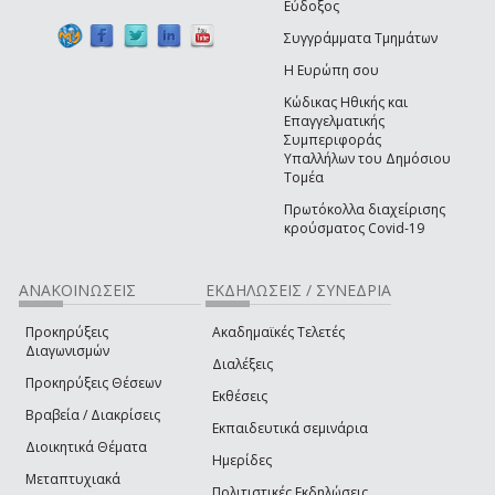
Εύδοξος
Συγγράμματα Τμημάτων
Η Ευρώπη σου
Κώδικας Ηθικής και
Επαγγελματικής
Συμπεριφοράς
Υπαλλήλων του Δημόσιου
Τομέα
Πρωτόκολλα διαχείρισης
κρούσματος Covid-19
ΑΝΑΚΟΙΝΩΣΕΙΣ
ΕΚΔΗΛΩΣΕΙΣ / ΣΥΝΕΔΡΙΑ
Προκηρύξεις
Ακαδημαϊκές Τελετές
Διαγωνισμών
Διαλέξεις
Προκηρύξεις Θέσεων
Εκθέσεις
Βραβεία / Διακρίσεις
Εκπαιδευτικά σεμινάρια
Διοικητικά Θέματα
Ημερίδες
Μεταπτυχιακά
Πολιτιστικές Εκδηλώσεις