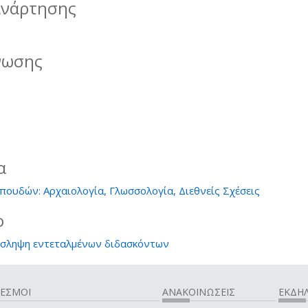
ανάρτησης
νωσης
α
ουδών: Αρχαιολογία, Γλωσσολογία, Διεθνείς Σχέσεις
ο
όσληψη εντεταλμένων διδασκόντων
ΔΕΣΜΟΙ
ΑΝΑΚΟΙΝΩΣΕΙΣ
ΕΚΔΗΛ