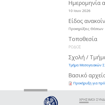
Ημερομηνία 
10 Ιουν 2026
Είδος ανακοί
Προκηρύξεις Θέσεων
Τοποθεσία
ΡΟΔΟΣ
Σχολή / Τμήμ
Τμήμα Μεσογειακών Σπ
Βασικό αρχεί
Προκήρυξη για πρ
ΧΡΗΣΙΜΟΙ ΣΥΝ