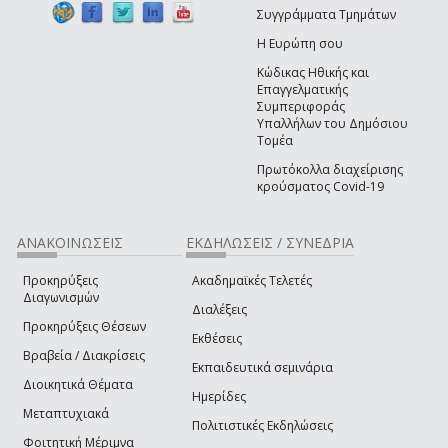
Συγγράμματα Τμημάτων
Η Ευρώπη σου
Κώδικας Ηθικής και
Επαγγελματικής
Συμπεριφοράς
Υπαλλήλων του Δημόσιου
Τομέα
Πρωτόκολλα διαχείρισης
κρούσματος Covid-19
ΑΝΑΚΟΙΝΩΣΕΙΣ
ΕΚΔΗΛΩΣΕΙΣ / ΣΥΝΕΔΡΙΑ
Προκηρύξεις
Ακαδημαϊκές Τελετές
Διαγωνισμών
Διαλέξεις
Προκηρύξεις Θέσεων
Εκθέσεις
Βραβεία / Διακρίσεις
Εκπαιδευτικά σεμινάρια
Διοικητικά Θέματα
Ημερίδες
Μεταπτυχιακά
Πολιτιστικές Εκδηλώσεις
Φοιτητική Μέριμνα