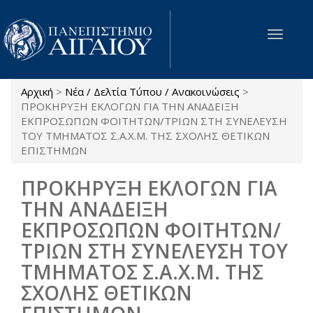
Παράκαμψη προς το κυρίως περιεχόμενο
Toggle
navigat
Αρχική
>
Νέα / Δελτία Τύπου / Ανακοινώσεις
>
Είστε εδώ
ΠΡΟΚΗΡΥΞΗ ΕΚΛΟΓΩΝ ΓΙΑ ΤΗΝ ΑΝΑΔΕΙΞΗ
ΕΚΠΡΟΣΩΠΩΝ ΦΟΙΤΗΤΩΝ/ΤΡΙΩΝ ΣΤΗ ΣΥΝΕΛΕΥΣΗ
ΤΟΥ ΤΜΗΜΑΤΟΣ Σ.Α.Χ.Μ. ΤΗΣ ΣΧΟΛΗΣ ΘΕΤΙΚΩΝ
ΕΠΙΣΤΗΜΩΝ
ΠΡΟΚΗΡΥΞΗ ΕΚΛΟΓΩΝ ΓΙΑ
ΤΗΝ ΑΝΑΔΕΙΞΗ
ΕΚΠΡΟΣΩΠΩΝ ΦΟΙΤΗΤΩΝ/
ΤΡΙΩΝ ΣΤΗ ΣΥΝΕΛΕΥΣΗ ΤΟΥ
ΤΜΗΜΑΤΟΣ Σ.Α.Χ.Μ. ΤΗΣ
ΣΧΟΛΗΣ ΘΕΤΙΚΩΝ