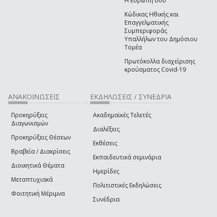
Η Ευρώπη σου
Κώδικας Ηθικής και
Επαγγελματικής
Συμπεριφοράς
Υπαλλήλων του Δημόσιου
Τομέα
Πρωτόκολλα διαχείρισης
κρούσματος Covid-19
ΑΝΑΚΟΙΝΩΣΕΙΣ
ΕΚΔΗΛΩΣΕΙΣ / ΣΥΝΕΔΡΙΑ
Προκηρύξεις
Ακαδημαϊκές Τελετές
Διαγωνισμών
Διαλέξεις
Προκηρύξεις Θέσεων
Εκθέσεις
Βραβεία / Διακρίσεις
Εκπαιδευτικά σεμινάρια
Διοικητικά Θέματα
Ημερίδες
Μεταπτυχιακά
Πολιτιστικές Εκδηλώσεις
Φοιτητική Μέριμνα
Συνέδρια