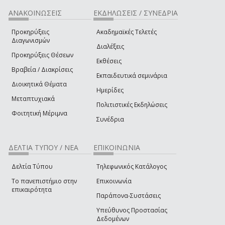
ΑΝΑΚΟΙΝΩΣΕΙΣ
ΕΚΔΗΛΩΣΕΙΣ / ΣΥΝΕΔΡΙΑ
Προκηρύξεις
Ακαδημαϊκές Τελετές
Διαγωνισμών
Διαλέξεις
Προκηρύξεις Θέσεων
Εκθέσεις
Βραβεία / Διακρίσεις
Εκπαιδευτικά σεμινάρια
Διοικητικά Θέματα
Ημερίδες
Μεταπτυχιακά
Πολιτιστικές Εκδηλώσεις
Φοιτητική Μέριμνα
Συνέδρια
ΔΕΛΤΙΑ ΤΥΠΟΥ / ΝΕΑ
ΕΠΙΚΟΙΝΩΝΙΑ
Δελτία Τύπου
Τηλεφωνικός Κατάλογος
Το πανεπιστήμιο στην
Επικοινωνία
επικαιρότητα
Παράπονα-Συστάσεις
Υπεύθυνος Προστασίας
Δεδομένων