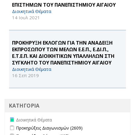
ΕΠΙΣΤΗΜΩΝ ΤΟΥ ΠΑΝΕΠΙΣΤΗΜΙΟΥ ΑΙΓΑΙΟΥ
Διοικητικά Θέματα
14 Ιουλ 2021
ΠΡΟΚΗΡΥΞΗ ΕΚΛΟΓΩΝ ΓΙΑ ΤΗΝ ΑΝΑΔΕΙΞΗ
ΕΚΠΡΟΣΩΠΟΥ ΤΩΝ ΜΕΛΩΝ Ε.Ε.Π., Ε.ΔΙ.Π.,
Ε.Τ.Ε.Π. ΚΑΙ ΔΙΟΙΚΗΤΙΚΩΝ ΥΠΑΛΛΗΛΩΝ ΣΤΗ
ΣΥΓΚΛΗΤΟ ΤΟΥ ΠΑΝΕΠΙΣΤΗΜΙΟΥ ΑΙΓΑΙΟΥ
Διοικητικά Θέματα
16 Σεπ 2019
ΚΑΤΗΓΟΡΙΑ
Remove Διοικητικά Θέματα filter
Διοικητικά Θέματα
Apply Προκηρύξεις Διαγωνισμών filter
Apply Προκηρύξεις
Προκηρύξεις Διαγωνισμών (2609)
Διαγωνισμών filter
Apply Προκηρύξεις Θέσεων filter
Apply Προκηρύξεις Θέσεων