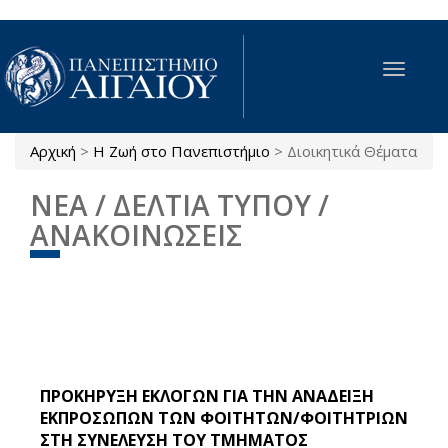
Παράκαμψη προς το κυρίως περιεχόμενο
Toggle
navigat
Αρχική
>
Η Ζωή στο Πανεπιστήμιο
>
Διοικητικά Θέματα
Είστε εδώ
ΝΕΑ / ΔΕΛΤΙΑ ΤΥΠΟΥ /
ΑΝΑΚΟΙΝΩΣΕΙΣ
ΠΡΟΚΗΡΥΞΗ ΕΚΛΟΓΩΝ ΓΙΑ ΤΗΝ ΑΝΑΔΕΙΞΗ
ΕΚΠΡΟΣΩΠΩΝ ΤΩΝ ΦΟΙΤΗΤΩΝ/ΦΟΙΤΗΤΡΙΩΝ
ΣΤΗ ΣΥΝΕΛΕΥΣΗ ΤΟΥ ΤΜΗΜΑΤΟΣ