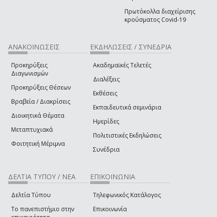
Πρωτόκολλα διαχείρισης
κρούσματος Covid-19
ΑΝΑΚΟΙΝΩΣΕΙΣ
ΕΚΔΗΛΩΣΕΙΣ / ΣΥΝΕΔΡΙΑ
Προκηρύξεις
Ακαδημαϊκές Τελετές
Διαγωνισμών
Διαλέξεις
Προκηρύξεις Θέσεων
Εκθέσεις
Βραβεία / Διακρίσεις
Εκπαιδευτικά σεμινάρια
Διοικητικά Θέματα
Ημερίδες
Μεταπτυχιακά
Πολιτιστικές Εκδηλώσεις
Φοιτητική Μέριμνα
Συνέδρια
ΔΕΛΤΙΑ ΤΥΠΟΥ / ΝΕΑ
ΕΠΙΚΟΙΝΩΝΙΑ
Δελτία Τύπου
Τηλεφωνικός Κατάλογος
Το πανεπιστήμιο στην
Επικοινωνία