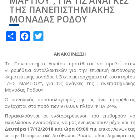
ΜΑΡΤΙΟΥ”, ΓΙΑ ΤΙΣ ΑΝΑΓΚΕΣ
ΤΗΣ ΠΑΝΕΠΙΣΤΗΜΙΑΚΗΣ
ΜΟΝΑΔΑΣ ΡΟΔΟΥ
Share
Facebook
Twitter
ΑΝΑΚΟΙΝΩΣΗ
Το Πανεπιστήμιο Αιγαίου προτίθεται να προβεί στην
«Προμήθεια ανταλλακτικών για την επισκευή αυτόνομης
κλιματιστικής μονάδας LG στο μετασχηματιστή του κτηρίου
“7ΗΣ ΜΑΡΤΙΟΥ”, για τις ανάγκες της Πανεπιστημιακής
Μονάδας Ρόδου».
Ο συνολικός προϋπολογισμός της ως άνω προμήθειας
ανέρχεται στο ποσό των 970,00€ πλέον ΦΠΑ 24%.
Παρακαλούνται οι ενδιαφερόμενοι που επιθυμούν να
εκδηλώσουν ενδιαφέρον, να μας ενημερώσουν μέχρι και τη
Δευτέρα 17/12/2018 και ώρα 09:00 πμ
,
επικοινωνώντας
με την Περιφερειακή Διεύθυνση Ρόδου, οδός Δημοκρατίας