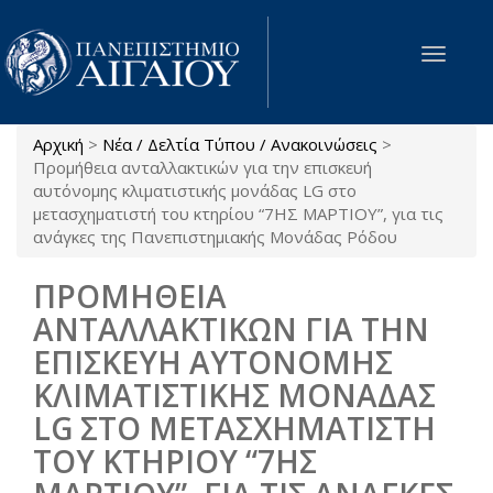
Παράκαμψη προς το κυρίως περιεχόμενο
Toggle
navigat
Αρχική
>
Νέα / Δελτία Τύπου / Ανακοινώσεις
>
Είστε εδώ
Προμήθεια ανταλλακτικών για την επισκευή
αυτόνομης κλιματιστικής μονάδας LG στο
μετασχηματιστή του κτηρίου “7ΗΣ ΜΑΡΤΙΟΥ”, για τις
ανάγκες της Πανεπιστημιακής Μονάδας Ρόδου
ΠΡΟΜΗΘΕΙΑ
ΑΝΤΑΛΛΑΚΤΙΚΩΝ ΓΙΑ ΤΗΝ
ΕΠΙΣΚΕΥΗ ΑΥΤΟΝΟΜΗΣ
ΚΛΙΜΑΤΙΣΤΙΚΗΣ ΜΟΝΑΔΑΣ
LG ΣΤΟ ΜΕΤΑΣΧΗΜΑΤΙΣΤΗ
ΤΟΥ ΚΤΗΡΙΟΥ “7ΗΣ