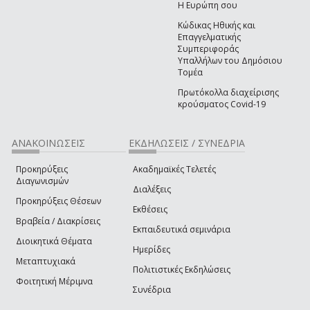
Η Ευρώπη σου
Κώδικας Ηθικής και
Επαγγελματικής
Συμπεριφοράς
Υπαλλήλων του Δημόσιου
Τομέα
Πρωτόκολλα διαχείρισης
κρούσματος Covid-19
ΑΝΑΚΟΙΝΩΣΕΙΣ
ΕΚΔΗΛΩΣΕΙΣ / ΣΥΝΕΔΡΙΑ
Προκηρύξεις
Ακαδημαϊκές Τελετές
Διαγωνισμών
Διαλέξεις
Προκηρύξεις Θέσεων
Εκθέσεις
Βραβεία / Διακρίσεις
Εκπαιδευτικά σεμινάρια
Διοικητικά Θέματα
Ημερίδες
Μεταπτυχιακά
Πολιτιστικές Εκδηλώσεις
Φοιτητική Μέριμνα
Συνέδρια