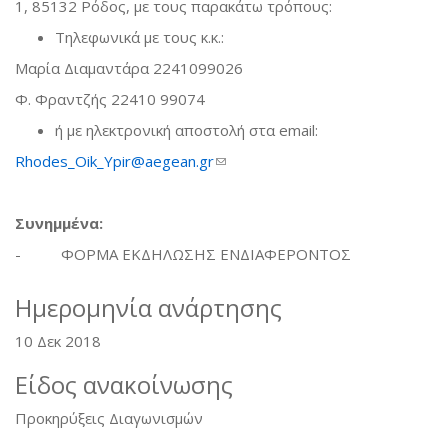
1, 85132 Ρόδος, με τους παρακάτω τρόπους:
Τηλεφωνικά με τους κ.κ.:
Μαρία Διαμαντάρα 2241099026
Φ. Φραντζής 22410 99074
ή με ηλεκτρονική αποστολή στα email:
Rhodes_Oik_Ypir@aegean.gr
(link sends e-mail)
Συνημμένα:
- ΦΟΡΜΑ ΕΚΔΗΛΩΣΗΣ ΕΝΔΙΑΦΕΡΟΝΤΟΣ
Ημερομηνία ανάρτησης
10 Δεκ 2018
Είδος ανακοίνωσης
Προκηρύξεις Διαγωνισμών