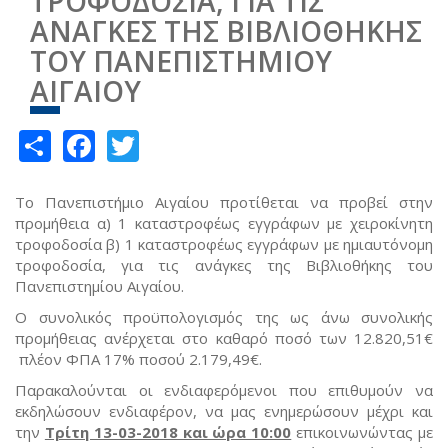
ΤΡΟΦΟΔΟΣΙΑ, ΓΙΑ ΤΙΣ
ΑΝΑΓΚΕΣ ΤΗΣ ΒΙΒΛΙΟΘΗΚΗΣ
ΤΟΥ ΠΑΝΕΠΙΣΤΗΜΙΟΥ
ΑΙΓΑΙΟΥ
Share
Facebook
Twitter
Το Πανεπιστήμιο Αιγαίου προτίθεται να προβεί στην
προμήθεια α) 1 καταστροφέως εγγράφων με χειροκίνητη
τροφοδοσία β) 1 καταστροφέως εγγράφων με ημιαυτόνομη
τροφοδοσία, για τις ανάγκες της Βιβλιοθήκης του
Πανεπιστημίου Αιγαίου.
Ο συνολικός προϋπολογισμός της ως άνω συνολικής
προμήθειας ανέρχεται στο καθαρό ποσό των 12.820,51€
πλέον ΦΠΑ 17% ποσού 2.179,49€.
Παρακαλούνται οι ενδιαφερόμενοι που επιθυμούν να
εκδηλώσουν ενδιαφέρον, να μας ενημερώσουν μέχρι και
την
Τρίτη 13-03-2018 και ώρα 10:00
επικοινωνώντας με