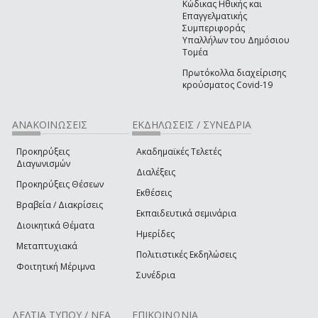
Κώδικας Ηθικής και
Επαγγελματικής
Συμπεριφοράς
Υπαλλήλων του Δημόσιου
Τομέα
Πρωτόκολλα διαχείρισης
κρούσματος Covid-19
ΑΝΑΚΟΙΝΩΣΕΙΣ
ΕΚΔΗΛΩΣΕΙΣ / ΣΥΝΕΔΡΙΑ
Προκηρύξεις
Ακαδημαϊκές Τελετές
Διαγωνισμών
Διαλέξεις
Προκηρύξεις Θέσεων
Εκθέσεις
Βραβεία / Διακρίσεις
Εκπαιδευτικά σεμινάρια
Διοικητικά Θέματα
Ημερίδες
Μεταπτυχιακά
Πολιτιστικές Εκδηλώσεις
Φοιτητική Μέριμνα
Συνέδρια
ΔΕΛΤΙΑ ΤΥΠΟΥ / ΝΕΑ
ΕΠΙΚΟΙΝΩΝΙΑ