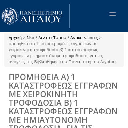
Παράκαμψη προς το κυρίως περιεχόμενο
Toggle
navigat
Αρχική
>
Νέα / Δελτία Τύπου / Ανακοινώσεις
>
Είστε εδώ
προμήθεια α) 1 καταστροφέως εγγράφων με
χειροκίνητη τροφοδοσία β) 1 καταστροφέως
εγγράφων με ημιαυτόνομη τροφοδοσία, για τις
ανάγκες της Βιβλιοθήκης του Πανεπιστημίου Αιγαίου
ΠΡΟΜΗΘΕΙΑ Α) 1
ΚΑΤΑΣΤΡΟΦΕΩΣ ΕΓΓΡΑΦΩΝ
ΜΕ ΧΕΙΡΟΚΙΝΗΤΗ
ΤΡΟΦΟΔΟΣΙΑ Β) 1
ΚΑΤΑΣΤΡΟΦΕΩΣ ΕΓΓΡΑΦΩΝ
ΜΕ ΗΜΙΑΥΤΟΝΟΜΗ