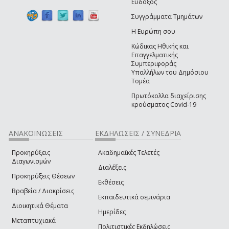
Εύδοξος
Συγγράμματα Τμημάτων
Η Ευρώπη σου
Κώδικας Ηθικής και
Επαγγελματικής
Συμπεριφοράς
Υπαλλήλων του Δημόσιου
Τομέα
Πρωτόκολλα διαχείρισης
κρούσματος Covid-19
ΑΝΑΚΟΙΝΩΣΕΙΣ
ΕΚΔΗΛΩΣΕΙΣ / ΣΥΝΕΔΡΙΑ
Προκηρύξεις
Ακαδημαϊκές Τελετές
Διαγωνισμών
Διαλέξεις
Προκηρύξεις Θέσεων
Εκθέσεις
Βραβεία / Διακρίσεις
Εκπαιδευτικά σεμινάρια
Διοικητικά Θέματα
Ημερίδες
Μεταπτυχιακά
Πολιτιστικές Εκδηλώσεις