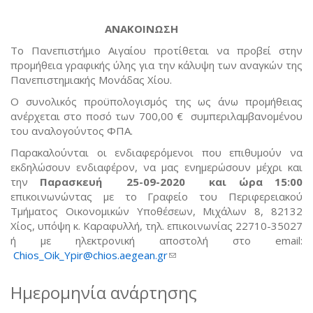
ΑΝΑΚΟΙΝΩΣΗ
Το Πανεπιστήμιο Αιγαίου προτίθεται να προβεί στην
προμήθεια γραφικής ύλης για την κάλυψη των αναγκών της
Πανεπιστημιακής Μονάδας Χίου.
Ο συνολικός προϋπολογισμός της ως άνω προμήθειας
ανέρχεται στο ποσό των 700,00 € συμπεριλαμβανομένου
του αναλογούντος ΦΠΑ.
Παρακαλούνται οι ενδιαφερόμενοι που επιθυμούν να
εκδηλώσουν ενδιαφέρον, να μας ενημερώσουν μέχρι και
την
Παρασκευή 25-09-2020 και ώρα 15:00
επικοινωνώντας με το Γραφείο του Περιφερειακού
Τμήματος Οικονομικών Υποθέσεων, Μιχάλων 8, 82132
Χίος, υπόψη κ. Καραφυλλή, τηλ. επικοινωνίας 22710-35027
ή με ηλεκτρονική αποστολή στο email:
Chios_Oik_Ypir@chios.aegean.gr
(link sends e-mail)
Ημερομηνία ανάρτησης