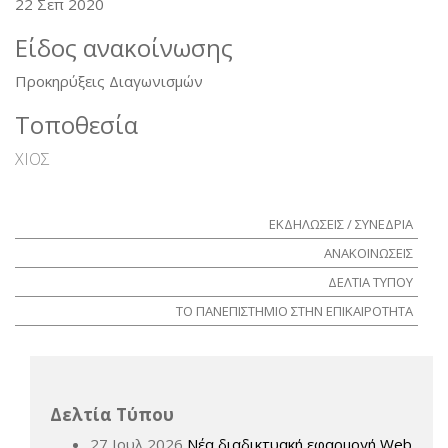
22 Σεπ 2020
Είδος ανακοίνωσης
Προκηρύξεις Διαγωνισμών
Τοποθεσία
ΧΙΟΣ
ΕΚΔΗΛΩΣΕΙΣ / ΣΥΝΕΔΡΙΑ
ΑΝΑΚΟΙΝΩΣΕΙΣ
ΔΕΛΤΙΑ ΤΥΠΟΥ
ΤΟ ΠΑΝΕΠΙΣΤΗΜΙΟ ΣΤΗΝ ΕΠΙΚΑΙΡΟΤΗΤΑ
Δελτία Τύπου
27 Ιουλ 2026
Νέα διαδικτυακή εφαρμογή Web