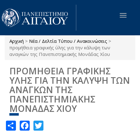
Παράκαμψη προς το κυρίως περιεχόμενο
Toggle
navigat
Αρχική
>
Νέα / Δελτία Τύπου / Ανακοινώσεις
>
Είστε εδώ
προμήθεια γραφικής ύλης για την κάλυψη των
αναγκών της Πανεπιστημιακής Μονάδας Χίου
ΠΡΟΜΗΘΕΙΑ ΓΡΑΦΙΚΗΣ
ΥΛΗΣ ΓΙΑ ΤΗΝ ΚΑΛΥΨΗ ΤΩΝ
ΑΝΑΓΚΩΝ ΤΗΣ
ΠΑΝΕΠΙΣΤΗΜΙΑΚΗΣ
ΜΟΝΑΔΑΣ ΧΙΟΥ
Share
Facebook
Twitter