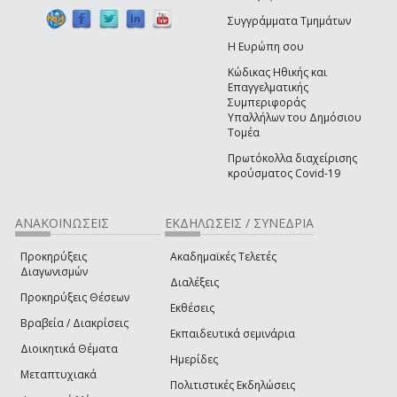
Συγγράμματα Τμημάτων
Η Ευρώπη σου
Κώδικας Ηθικής και
Επαγγελματικής
Συμπεριφοράς
Υπαλλήλων του Δημόσιου
Τομέα
Πρωτόκολλα διαχείρισης
κρούσματος Covid-19
ΑΝΑΚΟΙΝΩΣΕΙΣ
ΕΚΔΗΛΩΣΕΙΣ / ΣΥΝΕΔΡΙΑ
Προκηρύξεις
Ακαδημαϊκές Τελετές
Διαγωνισμών
Διαλέξεις
Προκηρύξεις Θέσεων
Εκθέσεις
Βραβεία / Διακρίσεις
Εκπαιδευτικά σεμινάρια
Διοικητικά Θέματα
Ημερίδες
Μεταπτυχιακά
Πολιτιστικές Εκδηλώσεις