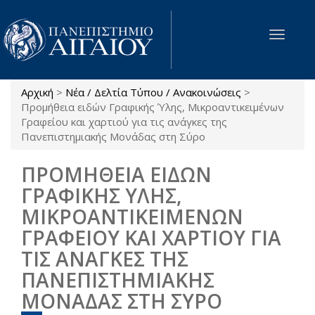
Παράκαμψη προς το κυρίως περιεχόμενο
Toggle
navigat
Αρχική
>
Νέα / Δελτία Τύπου / Ανακοινώσεις
>
Είστε εδώ
Προμήθεια ειδών Γραφικής Ύλης, Μικροαντικειμένων
Γραφείου και χαρτιού για τις ανάγκες της
Πανεπιστημιακής Μονάδας στη Σύρο
ΠΡΟΜΗΘΕΙΑ ΕΙΔΩΝ
ΓΡΑΦΙΚΗΣ ΥΛΗΣ,
ΜΙΚΡΟΑΝΤΙΚΕΙΜΕΝΩΝ
ΓΡΑΦΕΙΟΥ ΚΑΙ ΧΑΡΤΙΟΥ ΓΙΑ
ΤΙΣ ΑΝΑΓΚΕΣ ΤΗΣ
ΠΑΝΕΠΙΣΤΗΜΙΑΚΗΣ
ΜΟΝΑΔΑΣ ΣΤΗ ΣΥΡΟ