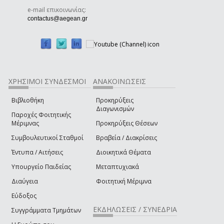
e-mail επικοινωνίας:
(link sends e-mail)
contactus@aegean.gr
ΧΡΗΣΙΜΟΙ ΣΥΝΔΕΣΜΟΙ
ΑΝΑΚΟΙΝΩΣΕΙΣ
Βιβλιοθήκη
Προκηρύξεις
Διαγωνισμών
Παροχές Φοιτητικής
Μέριμνας
Προκηρύξεις Θέσεων
Συμβουλευτικοί Σταθμοί
Βραβεία / Διακρίσεις
Έντυπα / Αιτήσεις
Διοικητικά Θέματα
Υπουργείο Παιδείας
Μεταπτυχιακά
Διαύγεια
Φοιτητική Μέριμνα
Εύδοξος
ΕΚΔΗΛΩΣΕΙΣ / ΣΥΝΕΔΡΙΑ
Συγγράμματα Τμημάτων