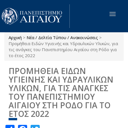
Παράκαμψη προς το κυρίως περιεχόμενο
Toggle
navigat
Αρχική
>
Νέα / Δελτία Τύπου / Ανακοινώσεις
>
Είστε εδώ
Προμήθεια Ειδών Υγιεινής και Υδραυλικών Υλικών, για
τις ανάγκες του Πανεπιστημίου Αιγαίου στη Ρόδο για
το έτος 2022
ΠΡΟΜΗΘΕΙΑ ΕΙΔΩΝ
ΥΓΙΕΙΝΗΣ ΚΑΙ ΥΔΡΑΥΛΙΚΩΝ
ΥΛΙΚΩΝ, ΓΙΑ ΤΙΣ ΑΝΑΓΚΕΣ
ΤΟΥ ΠΑΝΕΠΙΣΤΗΜΙΟΥ
ΑΙΓΑΙΟΥ ΣΤΗ ΡΟΔΟ ΓΙΑ ΤΟ
ΕΤΟΣ 2022