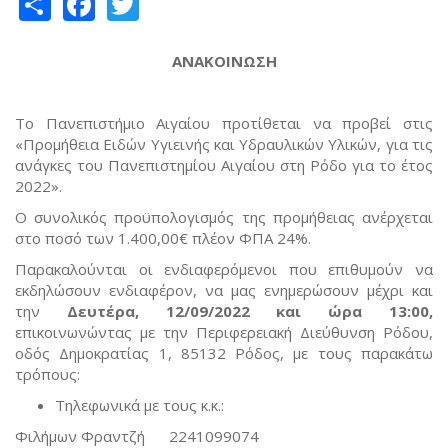
Share
Facebook
Twitter
ΑΝΑΚΟΙΝΩΣΗ
Το Πανεπιστήμιο Αιγαίου προτίθεται να προβεί στις
«Προμήθεια Ειδών Υγιεινής και Υδραυλικών Υλικών, για τις
ανάγκες του Πανεπιστημίου Αιγαίου στη Ρόδο για το έτος
2022».
Ο συνολικός προϋπολογισμός της προμήθειας ανέρχεται
στο ποσό των 1.400,00€ πλέον ΦΠΑ 24%.
Παρακαλούνται οι ενδιαφερόμενοι που επιθυμούν να
εκδηλώσουν ενδιαφέρον, να μας ενημερώσουν μέχρι και
την
Δευτέρα, 12/09/2022 και ώρα 13:00
,
επικοινωνώντας με την Περιφερειακή Διεύθυνση Ρόδου,
οδός Δημοκρατίας 1, 85132 Ρόδος, με τους παρακάτω
τρόπους:
Τηλεφωνικά με τους κ.κ.:
Φιλήμων Φραντζή 2241099074