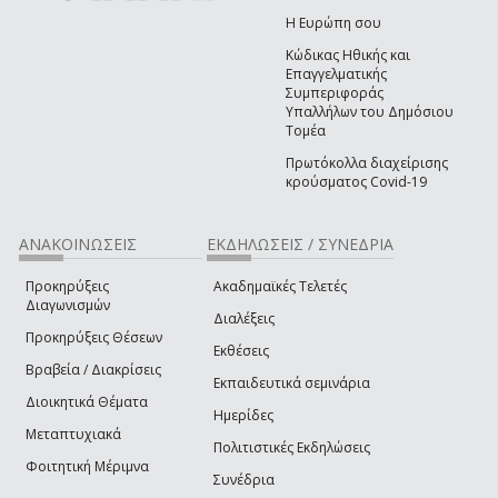
Η Ευρώπη σου
Κώδικας Ηθικής και
Επαγγελματικής
Συμπεριφοράς
Υπαλλήλων του Δημόσιου
Τομέα
Πρωτόκολλα διαχείρισης
κρούσματος Covid-19
ΑΝΑΚΟΙΝΩΣΕΙΣ
ΕΚΔΗΛΩΣΕΙΣ / ΣΥΝΕΔΡΙΑ
Προκηρύξεις
Ακαδημαϊκές Τελετές
Διαγωνισμών
Διαλέξεις
Προκηρύξεις Θέσεων
Εκθέσεις
Βραβεία / Διακρίσεις
Εκπαιδευτικά σεμινάρια
Διοικητικά Θέματα
Ημερίδες
Μεταπτυχιακά
Πολιτιστικές Εκδηλώσεις
Φοιτητική Μέριμνα
Συνέδρια