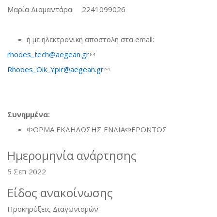
Μαρία Διαμαντάρα 2241099026
ή με ηλεκτρονική αποστολή στα email:
rhodes_tech@aegean.gr
(link sends e-mail)
Rhodes_Oik_Ypir@aegean.gr
(link sends e-mail)
Συνημμένα:
ΦΟΡΜΑ ΕΚΔΗΛΩΣΗΣ ΕΝΔΙΑΦΕΡΟΝΤΟΣ
Ημερομηνία ανάρτησης
5 Σεπ 2022
Είδος ανακοίνωσης
Προκηρύξεις Διαγωνισμών