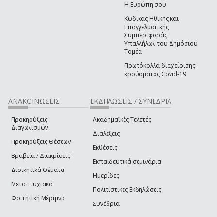
Η Ευρώπη σου
Κώδικας Ηθικής και
Επαγγελματικής
Συμπεριφοράς
Υπαλλήλων του Δημόσιου
Τομέα
Πρωτόκολλα διαχείρισης
κρούσματος Covid-19
ΑΝΑΚΟΙΝΩΣΕΙΣ
ΕΚΔΗΛΩΣΕΙΣ / ΣΥΝΕΔΡΙΑ
Προκηρύξεις
Ακαδημαϊκές Τελετές
Διαγωνισμών
Διαλέξεις
Προκηρύξεις Θέσεων
Εκθέσεις
Βραβεία / Διακρίσεις
Εκπαιδευτικά σεμινάρια
Διοικητικά Θέματα
Ημερίδες
Μεταπτυχιακά
Πολιτιστικές Εκδηλώσεις
Φοιτητική Μέριμνα
Συνέδρια