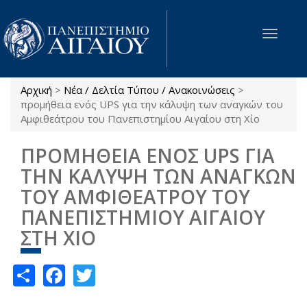
Παράκαμψη προς το κυρίως περιεχόμενο
Toggle
navigat
Αρχική
>
Νέα / Δελτία Τύπου / Ανακοινώσεις
>
Είστε εδώ
προμήθεια ενός UPS για την κάλυψη των αναγκών του
Αμφιθεάτρου του Πανεπιστημίου Αιγαίου στη Χίο
ΠΡΟΜΗΘΕΙΑ ΕΝΟΣ UPS ΓΙΑ
ΤΗΝ ΚΑΛΥΨΗ ΤΩΝ ΑΝΑΓΚΩΝ
ΤΟΥ ΑΜΦΙΘΕΑΤΡΟΥ ΤΟΥ
ΠΑΝΕΠΙΣΤΗΜΙΟΥ ΑΙΓΑΙΟΥ
ΣΤΗ ΧΙΟ
Share
Facebook
Twitter