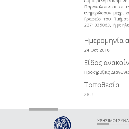
συμπεριλαμβανομένο
Παρακαλούνται οι ε
ενημερώσουν μέχρι κ
Γραφείο του Τμήματ
2271035063, ή με ηλε
Ημερομηνία 
24 Οκτ 2018
Είδος ανακοί
Προκηρύξεις Διαγωνι
Τοποθεσία
ΧΙΟΣ
ΧΡΗΣΙΜΟΙ ΣΥΝ