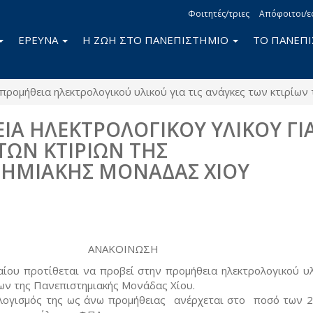
Φοιτητές/τριες
Απόφοιτοι/ε
ΕΡΕΥΝΑ
Η ΖΩΗ ΣΤΟ ΠΑΝΕΠΙΣΤΗΜΙΟ
ΤΟ ΠΑΝΕΠ
προμήθεια ηλεκτρολογικού υλικού για τις ανάγκες των κτιρίω
Α ΗΛΕΚΤΡΟΛΟΓΙΚΟΥ ΥΛΙΚΟΥ ΓΙΑ
ΤΩΝ ΚΤΙΡΙΩΝ ΤΗΣ
ΤΗΜΙΑΚΗΣ ΜΟΝΑΔΑΣ ΧΙΟΥ
book
itter
ΑΝΑΚΟΙΝΩΣΗ
αίου προτίθεται να προβεί στην προμήθεια ηλεκτρολογικού υλ
ίων της Πανεπιστημιακής Μονάδας Χίου.
ογισμός της ως άνω προμήθειας ανέρχεται στο ποσό των 2