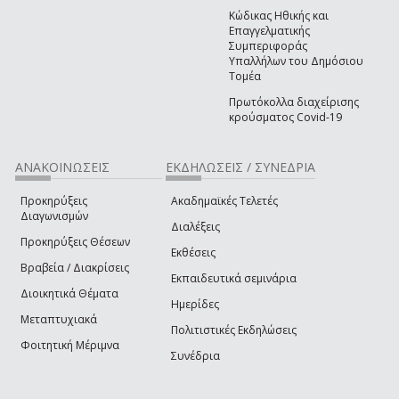
Κώδικας Ηθικής και
Επαγγελματικής
Συμπεριφοράς
Υπαλλήλων του Δημόσιου
Τομέα
Πρωτόκολλα διαχείρισης
κρούσματος Covid-19
ΑΝΑΚΟΙΝΩΣΕΙΣ
ΕΚΔΗΛΩΣΕΙΣ / ΣΥΝΕΔΡΙΑ
Προκηρύξεις
Ακαδημαϊκές Τελετές
Διαγωνισμών
Διαλέξεις
Προκηρύξεις Θέσεων
Εκθέσεις
Βραβεία / Διακρίσεις
Εκπαιδευτικά σεμινάρια
Διοικητικά Θέματα
Ημερίδες
Μεταπτυχιακά
Πολιτιστικές Εκδηλώσεις
Φοιτητική Μέριμνα
Συνέδρια