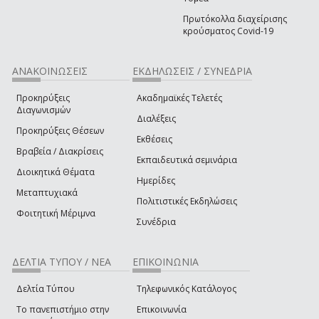
Πρωτόκολλα διαχείρισης
κρούσματος Covid-19
ΑΝΑΚΟΙΝΩΣΕΙΣ
ΕΚΔΗΛΩΣΕΙΣ / ΣΥΝΕΔΡΙΑ
Προκηρύξεις
Ακαδημαϊκές Τελετές
Διαγωνισμών
Διαλέξεις
Προκηρύξεις Θέσεων
Εκθέσεις
Βραβεία / Διακρίσεις
Εκπαιδευτικά σεμινάρια
Διοικητικά Θέματα
Ημερίδες
Μεταπτυχιακά
Πολιτιστικές Εκδηλώσεις
Φοιτητική Μέριμνα
Συνέδρια
ΔΕΛΤΙΑ ΤΥΠΟΥ / ΝΕΑ
ΕΠΙΚΟΙΝΩΝΙΑ
Δελτία Τύπου
Τηλεφωνικός Κατάλογος
Το πανεπιστήμιο στην
Επικοινωνία