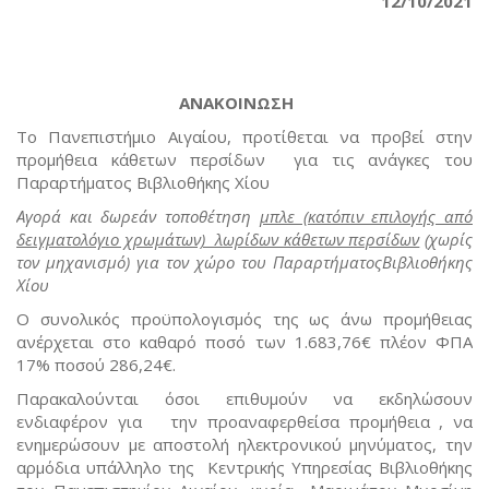
12/10/2021
ΑΝΑΚΟΙΝΩΣΗ
Το Πανεπιστήμιο Αιγαίου, προτίθεται να προβεί στην
προμήθεια κάθετων περσίδων για τις ανάγκες του
Παραρτήματος Βιβλιοθήκης Χίου
Αγορά και δωρεάν τοποθέτηση
μπλε (κατόπιν επιλογής από
δειγματολόγιο χρωμάτων) λωρίδων κάθετων περσίδων
(χωρίς
τον μηχανισμό) για τον χώρο του ΠαραρτήματοςΒιβλιοθήκης
Χίου
Ο συνολικός προϋπολογισμός της ως άνω προμήθειας
ανέρχεται στο καθαρό ποσό των 1.683,76€ πλέον ΦΠΑ
17% ποσού 286,24€.
Παρακαλούνται όσοι επιθυμούν να εκδηλώσουν
ενδιαφέρον για την προαναφερθείσα προμήθεια , να
ενημερώσουν με αποστολή ηλεκτρονικού μηνύματος, την
αρμόδια υπάλληλο της Κεντρικής Υπηρεσίας Βιβλιοθήκης