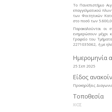
Το Πανεπιστήμιο Αιγ
επαγγελματικού πλυντ
των Φοιτητικών Κατο
στο ποσό των 5.600,
Παρακαλούνται οι ε
ενημερώσουν μέχρι κ
Γραφείο του Τμήματο
2271035062, ή με ηλε
Ημερομηνία 
25 Σεπ 2025
Είδος ανακοί
Προκηρύξεις Διαγωνι
Τοποθεσία
ΧΙΟΣ