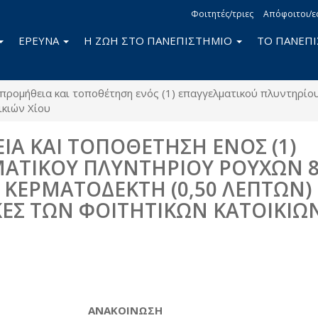
Φοιτητές/τριες
Απόφοιτοι/ε
ΕΡΕΥΝΑ
Η ΖΩΗ ΣΤΟ ΠΑΝΕΠΙΣΤΗΜΙΟ
ΤΟ ΠΑΝΕΠ
προμήθεια και τοποθέτηση ενός (1) επαγγελματικού πλυντηρίου
ικιών Χίου
Α ΚΑΙ ΤΟΠΟΘΕΤΗΣΗ ΕΝΟΣ (1)
ΑΤΙΚΟΥ ΠΛΥΝΤΗΡΙΟΥ ΡΟΥΧΩΝ 
 ΚΕΡΜΑΤΟΔΕΚΤΗ (0,50 ΛΕΠΤΩΝ) 
ΚΕΣ ΤΩΝ ΦΟΙΤΗΤΙΚΩΝ ΚΑΤΟΙΚΙΩ
book
itter
ΑΝΑΚΟΙΝΩΣΗ