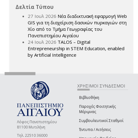
Δελτία Τύπου
27 Ιουλ 2026
Νέα διαδικτυακή εφαρμογή Web
GIS για τη διαχείριση δασικών πυρκαγιών στη
Χίο από το Τμήμα Γεωγραφίας του
Πανεπιστημίου Αιγαίου
24 Ιουλ 2026
TALOS – Digital
Entrepreneurship in STEM Education, enabled
by Artificial Intelligence
ΧΡΗΣΙΜΟΙ ΣΥΝΔΕΣΜΟΙ
Βιβλιοθήκη
Παροχές Φοιτητικής
Μέριμνας
Συμβουλευτικοί Σταθμοί
Λόφος Πανεπιστημίου
81100 Μυτιλήνη
Έντυπα / Αιτήσεις
Τηλ. 22510 36000