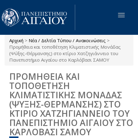
Παράκαμψη προς το κυρίως περιεχόμενο
Toggle
navigat
Αρχική
>
Νέα / Δελτία Τύπου / Ανακοινώσεις
>
Είστε εδώ
Προμήθεια και τοποθέτηση Κλιματιστικής Μονάδας
(Ψύξης-Θέρμανσης) στο κτίριο Χατζηγιάννειο του
Πανεπιστήμιο Αιγαίου στο Καρλόβασι ΣΑΜΟΥ
ΠΡΟΜΗΘΕΙΑ ΚΑΙ
ΤΟΠΟΘΕΤΗΣΗ
ΚΛΙΜΑΤΙΣΤΙΚΗΣ ΜΟΝΑΔΑΣ
(ΨΥΞΗΣ-ΘΕΡΜΑΝΣΗΣ) ΣΤΟ
ΚΤΙΡΙΟ ΧΑΤΖΗΓΙΑΝΝΕΙΟ ΤΟΥ
ΠΑΝΕΠΙΣΤΗΜΙΟ ΑΙΓΑΙΟΥ ΣΤΟ
ΚΑΡΛΟΒΑΣΙ ΣΑΜΟΥ