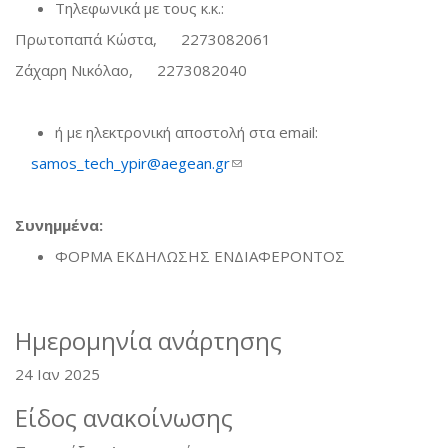
Τηλεφωνικά με τους κ.κ.:
Πρωτοπαπά Κώστα, 2273082061
Ζάχαρη Νικόλαο, 2273082040
ή με ηλεκτρονική αποστολή στα email:
samos_tech_ypir@aegean.gr
(link sends e-mail)
Συνημμένα:
ΦΟΡΜΑ ΕΚΔΗΛΩΣΗΣ ΕΝΔΙΑΦΕΡΟΝΤΟΣ
Ημερομηνία ανάρτησης
24 Ιαν 2025
Είδος ανακοίνωσης