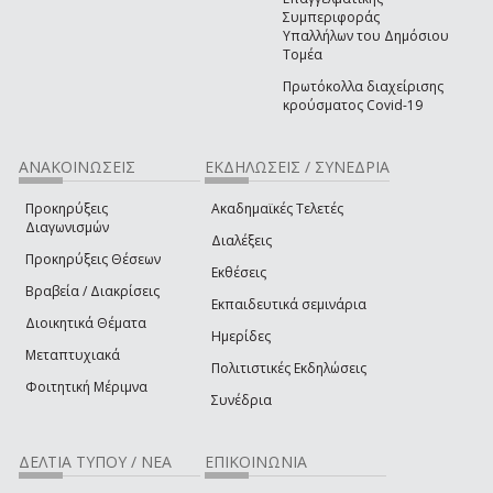
Συμπεριφοράς
Υπαλλήλων του Δημόσιου
Τομέα
Πρωτόκολλα διαχείρισης
κρούσματος Covid-19
ΑΝΑΚΟΙΝΩΣΕΙΣ
ΕΚΔΗΛΩΣΕΙΣ / ΣΥΝΕΔΡΙΑ
Προκηρύξεις
Ακαδημαϊκές Τελετές
Διαγωνισμών
Διαλέξεις
Προκηρύξεις Θέσεων
Εκθέσεις
Βραβεία / Διακρίσεις
Εκπαιδευτικά σεμινάρια
Διοικητικά Θέματα
Ημερίδες
Μεταπτυχιακά
Πολιτιστικές Εκδηλώσεις
Φοιτητική Μέριμνα
Συνέδρια
ΔΕΛΤΙΑ ΤΥΠΟΥ / ΝΕΑ
ΕΠΙΚΟΙΝΩΝΙΑ