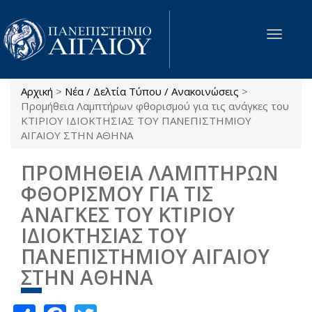
Παράκαμψη προς το κυρίως περιεχόμενο
Toggle
navigat
Αρχική
>
Νέα / Δελτία Τύπου / Ανακοινώσεις
>
Είστε εδώ
Προμήθεια Λαμπτήρων φθορισμού για τις ανάγκες του
ΚΤΙΡΙΟΥ ΙΔΙΟΚΤΗΣΙΑΣ ΤΟΥ ΠΑΝΕΠΙΣΤΗΜΙΟΥ
ΑΙΓΑΙΟΥ ΣΤΗΝ ΑΘΗΝΑ
ΠΡΟΜΗΘΕΙΑ ΛΑΜΠΤΗΡΩΝ
ΦΘΟΡΙΣΜΟΥ ΓΙΑ ΤΙΣ
ΑΝΑΓΚΕΣ ΤΟΥ ΚΤΙΡΙΟΥ
ΙΔΙΟΚΤΗΣΙΑΣ ΤΟΥ
ΠΑΝΕΠΙΣΤΗΜΙΟΥ ΑΙΓΑΙΟΥ
ΣΤΗΝ ΑΘΗΝΑ