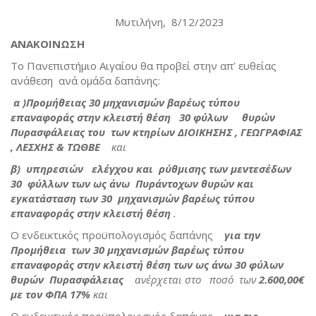
Μυτιλήνη, 8/12/2023
ΑΝΑΚΟΙΝΩΣΗ
Το Πανεπιστήμιο Αιγαίου θα προβεί στην απ’ ευθείας
ανάθεση ανά ομάδα δαπάνης:
α )
Προμήθειας 30 μηχανισμών βαρέως τύπου
επαναφοράς στην κλειστή θέση 30 φύλων θυρών
Πυρασφάλειας του των κτηρίων ΔΙΟΙΚΗΣΗΣ , ΓΕΩΓΡΑΦΙΑΣ
, ΛΕΣΧΗΣ & ΤΩΘΒΕ
και
β)
υπηρεσιών ελέγχου και ρύθμισης των μεντεσέδων
30 φύλλων των ως άνω Πυράντοχων θυρών και
εγκατάσταση των 30 μηχανισμών βαρέως τύπου
επαναφοράς στην κλειστή θέση
.
Ο ενδεικτικός προϋπολογισμός δαπάνης
για την
Προμήθεια των 30 μηχανισμών βαρέως τύπου
επαναφοράς στην κλειστή θέση των ως άνω 30 φύλων
θυρών Πυρασφάλειας
ανέρχεται στο ποσό των
2.600,00€
με τον ΦΠΑ 17%
και
Ο ενδεικτικός προϋπολογισμός δαπάνης
για τις