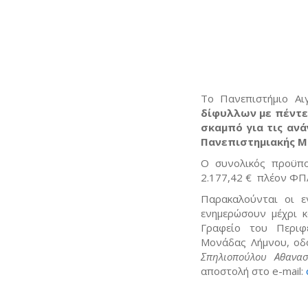
Το Πανεπιστήμιο Αι
δίφυλλων με πέντε 
σκαμπό για τις αν
Πανεπιστημιακής Μ
Ο συνολικός προϋπο
2.177,42 € πλέον ΦΠ
Παρακαλούνται οι ε
ενημερώσουν μέχρι κ
Γραφείο του Περιφ
Μονάδας Λήμνου, οδ
Σπηλιοπούλου Αθανασ
αποστολή στο e-mail: