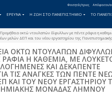
Φοιτητές/τριες
Απόφοιτοι/ε
ΕΡΕΥΝΑ
Η ΖΩΗ ΣΤΟ ΠΑΝΕΠΙΣΤΗΜΙΟ
ΤΟ ΠΑΝΕΠ
Προμήθεια οκτώ ντουλαπών δίφυλλων με πέντε ράφια η καθεμιά
 νέων μελών ΔΕΠ και του νέου εργαστηρίου της Πανεπιστημιακ
ΙΑ ΟΚΤΩ ΝΤΟΥΛΑΠΩΝ ΔΙΦΥΛΛΩ
 ΡΑΦΙΑ Η ΚΑΘΕΜΙΑ, ΜΕ ΛΟΥΚΕΤ
ΛΟΓΗΜΕΝΕΣ ΚΑΙ ΔΕΚΑΠΕΝΤΕ
ΙΑ ΤΙΣ ΑΝΑΓΚΕΣ ΤΩΝ ΠΕΝΤΕ ΝΕ
Π ΚΑΙ ΤΟΥ ΝΕΟΥ ΕΡΓΑΣΤΗΡΙΟΥ 
ΤΗΜΙΑΚΗΣ ΜΟΝΑΔΑΣ ΛΗΜΝΟΥ
book
itter