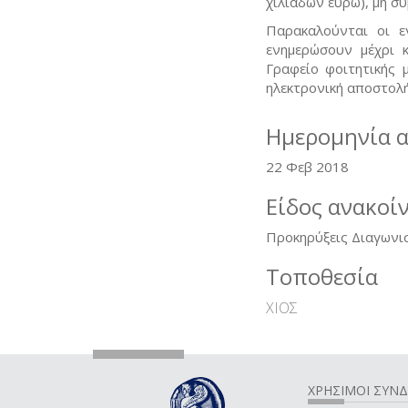
χιλιάδων ευρώ), μη 
Παρακαλούνται οι ε
ενημερώσουν μέχρι κ
Γραφείο φοιτητικής 
ηλεκτρονική αποστολή
Ημερομηνία 
22 Φεβ 2018
Είδος ανακοί
Προκηρύξεις Διαγωνι
Τοποθεσία
ΧΙΟΣ
ΧΡΗΣΙΜΟΙ ΣΥΝ