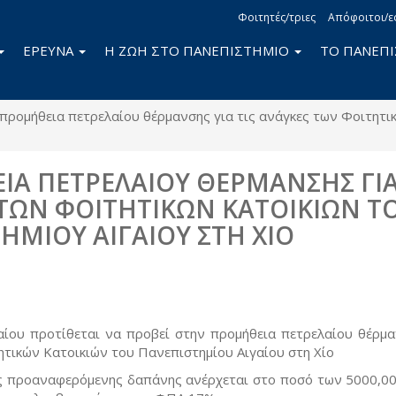
Φοιτητές/τριες
Απόφοιτοι/ε
ΕΡΕΥΝΑ
Η ΖΩΗ ΣΤΟ ΠΑΝΕΠΙΣΤΗΜΙΟ
ΤΟ ΠΑΝΕΠ
προμήθεια πετρελαίου θέρμανσης για τις ανάγκες των Φοιτητι
Α ΠΕΤΡΕΛΑΙΟΥ ΘΕΡΜΑΝΣΗΣ ΓΙΑ
ΤΩΝ ΦΟΙΤΗΤΙΚΩΝ ΚΑΤΟΙΚΙΩΝ Τ
ΗΜΙΟΥ ΑΙΓΑΙΟΥ ΣΤΗ ΧΙΟ
book
itter
αίου προτίθεται να προβεί στην προμήθεια πετρελαίου θέρμα
ητικών Κατοικιών του Πανεπιστημίου Αιγαίου στη Χίο
ς προαναφερόμενης δαπάνης ανέρχεται στο ποσό των 5000,0