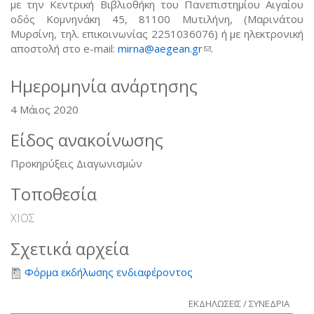
με την Κεντρική Βιβλιοθήκη του Πανεπιστημίου Αιγαίου
οδός Κομνηνάκη 45, 81100 Μυτιλήνη, (Μαρινάτου
Μυρσίνη, τηλ. επικοινωνίας 2251036076) ή με ηλεκτρονική
αποστολή στο e-mail:
mirna@aegean.gr
(link sends e-mail)
.
Ημερομηνία ανάρτησης
4 Μάιος 2020
Είδος ανακοίνωσης
Προκηρύξεις Διαγωνισμών
Τοποθεσία
ΧΙΟΣ
Σχετικά αρχεία
Φόρμα εκδήλωσης ενδιαφέροντος
ΕΚΔΗΛΩΣΕΙΣ / ΣΥΝΕΔΡΙΑ