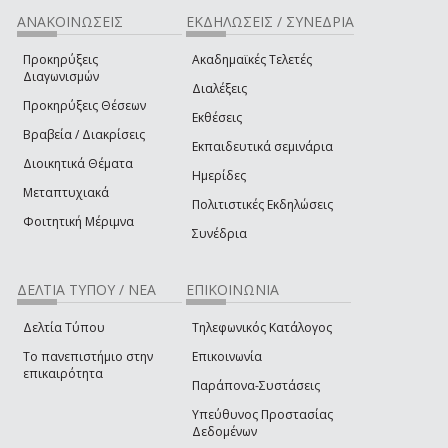
ΑΝΑΚΟΙΝΩΣΕΙΣ
ΕΚΔΗΛΩΣΕΙΣ / ΣΥΝΕΔΡΙΑ
Προκηρύξεις
Ακαδημαϊκές Τελετές
Διαγωνισμών
Διαλέξεις
Προκηρύξεις Θέσεων
Εκθέσεις
Βραβεία / Διακρίσεις
Εκπαιδευτικά σεμινάρια
Διοικητικά Θέματα
Ημερίδες
Μεταπτυχιακά
Πολιτιστικές Εκδηλώσεις
Φοιτητική Μέριμνα
Συνέδρια
ΔΕΛΤΙΑ ΤΥΠΟΥ / ΝΕΑ
ΕΠΙΚΟΙΝΩΝΙΑ
Δελτία Τύπου
Τηλεφωνικός Κατάλογος
Το πανεπιστήμιο στην
Επικοινωνία
επικαιρότητα
Παράπονα-Συστάσεις
Υπεύθυνος Προστασίας
Δεδομένων