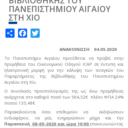
ΒΙΒΛΙΟΘΗΚΗΣ ΤΟΥ
ΠΑΝΕΠΙΣΤΗΜΙΟΥ ΑΙΓΑΙΟΥ
ΣΤΗ ΧΙΟ
Share
Facebook
Twitter
ΑΝΑΚΟΙΝΩΣΗ
0
4.05.2020
Το Πανεπιστήμιο Αιγαίου προτίθεται να προβεί στην
προμήθεια του Οικονομικού Οδηγού ICAP σε έντυπη και
ηλεκτρονική μορφή για την κάλυψη των αναγκών του
Παραρτήματος της Βιβλιοθήκης του Πανεπιστημίου
Αιγαίου στη Χίο.
Ο συνολικός προϋπολογισμός της ως άνω προμήθειας
ανέρχεται στο καθαρό ποσό των 564,52€ πλέον ΦΠΑ 24%
ποσού 135,48€.
Παρακαλούνται όσοι επιθυμούν να εκδηλώσουν
ενδιαφέρον, να μας ενημερώσουν μέχρι και την
Παρασκευή
08-05-2020 και ώρα 10:00
επικοινωνώντας