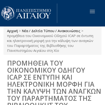
Παράκαμψη προς το κυρίως περιεχόμενο
Toggle
navigat
Αρχική
>
Νέα / Δελτία Τύπου / Ανακοινώσεις
>
Είστε εδώ
προμήθεια του Οικονομικού Οδηγού ICAP σε έντυπη
και ηλεκτρονική μορφή για την κάλυψη των αναγκών
του Παραρτήματος της Βιβλιοθήκης του
Πανεπιστημίου Αιγαίου στη Χίο
ΠΡΟΜΗΘΕΙΑ ΤΟΥ
ΟΙΚΟΝΟΜΙΚΟΥ ΟΔΗΓΟΥ
ICAP ΣΕ ΕΝΤΥΠΗ ΚΑΙ
ΗΛΕΚΤΡΟΝΙΚΗ ΜΟΡΦΗ ΓΙΑ
ΤΗΝ ΚΑΛΥΨΗ ΤΩΝ ΑΝΑΓΚΩΝ
ΤΟΥ ΠΑΡΑΡΤΗΜΑΤΟΣ ΤΗΣ