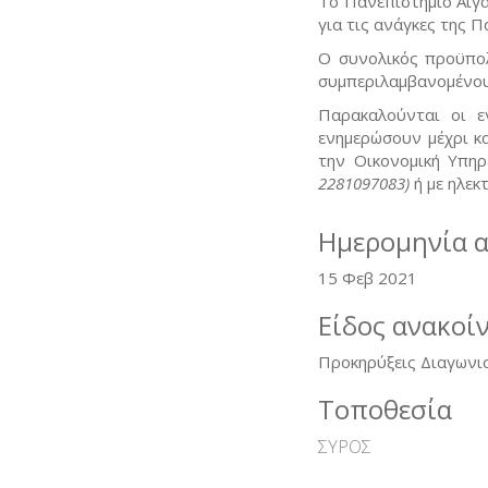
Το Πανεπιστήμιο Αιγα
για τις ανάγκες της 
Ο συνολικός προϋπο
συμπεριλαμβανομένο
Παρακαλούνται οι ε
ενημερώσουν μέχρι κ
την Οικονομική Υπη
2281097083)
ή με ηλεκ
Ημερομηνία 
15 Φεβ 2021
Είδος ανακοί
Προκηρύξεις Διαγωνι
Τοποθεσία
ΣΥΡΟΣ