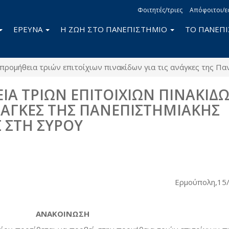
Φοιτητές/τριες
Απόφοιτοι/ε
ΕΡΕΥΝΑ
Η ΖΩΗ ΣΤΟ ΠΑΝΕΠΙΣΤΗΜΙΟ
ΤΟ ΠΑΝΕΠ
προμήθεια τριών επιτοίχιων πινακίδων για τις ανάγκες της Π
Α ΤΡΙΩΝ ΕΠΙΤΟΙΧΙΩΝ ΠΙΝΑΚΙΔ
ΑΝΑΓΚΕΣ ΤΗΣ ΠΑΝΕΠΙΣΤΗΜΙΑΚΗΣ
 ΣΤΗ ΣΥΡΟΥ
book
itter
Ερμούπολη,15
ΑΝΑΚΟΙΝΩΣΗ