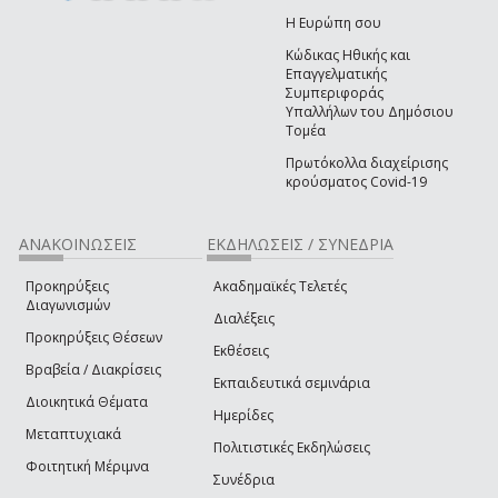
Η Ευρώπη σου
Κώδικας Ηθικής και
Επαγγελματικής
Συμπεριφοράς
Υπαλλήλων του Δημόσιου
Τομέα
Πρωτόκολλα διαχείρισης
κρούσματος Covid-19
ΑΝΑΚΟΙΝΩΣΕΙΣ
ΕΚΔΗΛΩΣΕΙΣ / ΣΥΝΕΔΡΙΑ
Προκηρύξεις
Ακαδημαϊκές Τελετές
Διαγωνισμών
Διαλέξεις
Προκηρύξεις Θέσεων
Εκθέσεις
Βραβεία / Διακρίσεις
Εκπαιδευτικά σεμινάρια
Διοικητικά Θέματα
Ημερίδες
Μεταπτυχιακά
Πολιτιστικές Εκδηλώσεις
Φοιτητική Μέριμνα
Συνέδρια