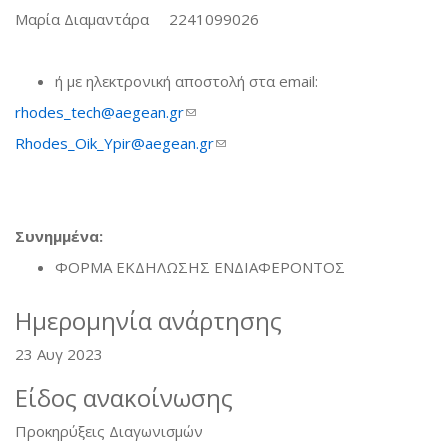
Μαρία Διαμαντάρα 2241099026
ή με ηλεκτρονική αποστολή στα email:
rhodes_tech@aegean.gr
(link sends e-mail)
Rhodes_Oik_Ypir@aegean.gr
(link sends e-mail)
Συνημμένα:
ΦΟΡΜΑ ΕΚΔΗΛΩΣΗΣ ΕΝΔΙΑΦΕΡΟΝΤΟΣ
Ημερομηνία ανάρτησης
23 Αυγ 2023
Είδος ανακοίνωσης
Προκηρύξεις Διαγωνισμών