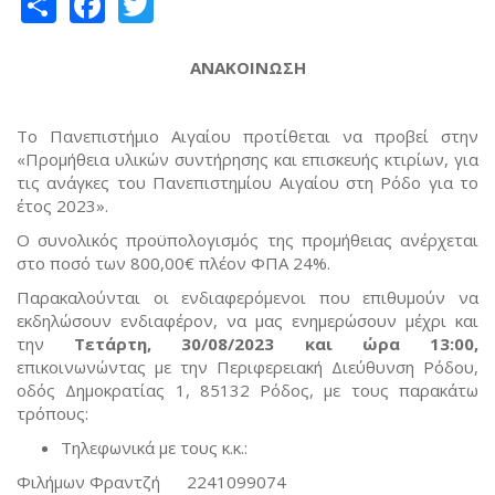
Share
Facebook
Twitter
ΑΝΑΚΟΙΝΩΣΗ
Το Πανεπιστήμιο Αιγαίου προτίθεται να προβεί στην
«Προμήθεια υλικών συντήρησης και επισκευής κτιρίων, για
τις ανάγκες του Πανεπιστημίου Αιγαίου στη Ρόδο για το
έτος 2023».
Ο συνολικός προϋπολογισμός της προμήθειας ανέρχεται
στο ποσό των 800,00€ πλέον ΦΠΑ 24%.
Παρακαλούνται οι ενδιαφερόμενοι που επιθυμούν να
εκδηλώσουν ενδιαφέρον, να μας ενημερώσουν μέχρι και
την
Τετάρτη, 30/08/2023 και ώρα 13:00
,
επικοινωνώντας με την Περιφερειακή Διεύθυνση Ρόδου,
οδός Δημοκρατίας 1, 85132 Ρόδος, με τους παρακάτω
τρόπους:
Τηλεφωνικά με τους κ.κ.:
Φιλήμων Φραντζή 2241099074