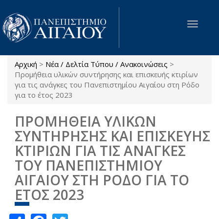
Παράκαμψη προς το κυρίως περιεχόμενο
Toggle
navigat
Αρχική
>
Νέα / Δελτία Τύπου / Ανακοινώσεις
>
Είστε εδώ
Προμήθεια υλικών συντήρησης και επισκευής κτιρίων
για τις ανάγκες του Πανεπιστημίου Αιγαίου στη Ρόδο
για το έτος 2023
ΠΡΟΜΗΘΕΙΑ ΥΛΙΚΩΝ
ΣΥΝΤΗΡΗΣΗΣ ΚΑΙ ΕΠΙΣΚΕΥΗΣ
ΚΤΙΡΙΩΝ ΓΙΑ ΤΙΣ ΑΝΑΓΚΕΣ
ΤΟΥ ΠΑΝΕΠΙΣΤΗΜΙΟΥ
ΑΙΓΑΙΟΥ ΣΤΗ ΡΟΔΟ ΓΙΑ ΤΟ
ΕΤΟΣ 2023