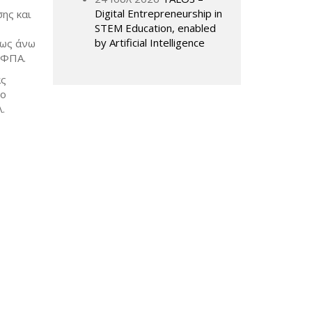
Digital Entrepreneurship in
ης και
STEM Education, enabled
by Artificial Intelligence
 ως άνω
υ ΦΠΑ.
ας
το
.
ail)