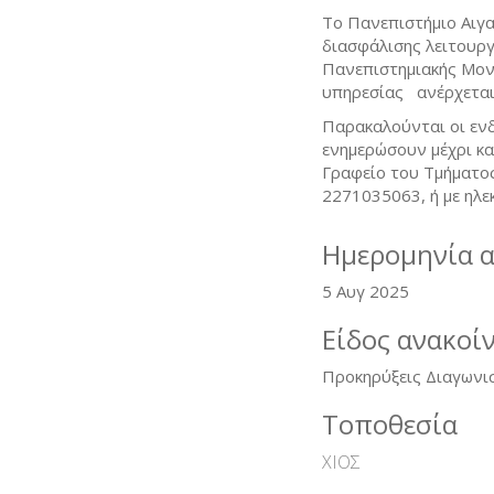
Το Πανεπιστήμιο Αιγα
διασφάλισης λειτουρ
Πανεπιστημιακής Μονά
υπηρεσίας ανέρχεται
Παρακαλούνται οι εν
ενημερώσουν μέχρι κα
Γραφείο του Τμήματος
2271035063, ή με ηλε
Ημερομηνία 
5 Αυγ 2025
Είδος ανακοί
Προκηρύξεις Διαγωνι
Τοποθεσία
ΧΙΟΣ