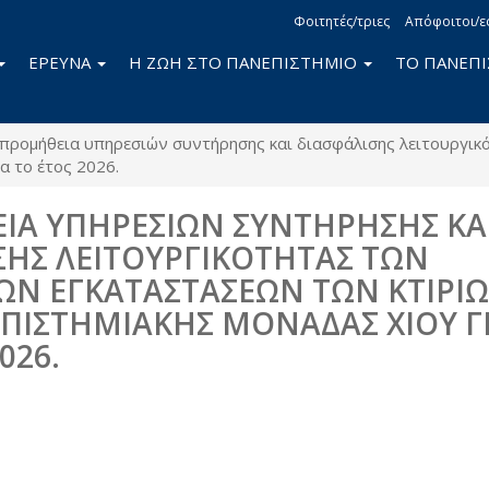
Φοιτητές/τριες
Απόφοιτοι/ε
ΕΡΕΥΝΑ
Η ΖΩΗ ΣΤΟ ΠΑΝΕΠΙΣΤΗΜΙΟ
ΤΟ ΠΑΝΕΠ
προμήθεια υπηρεσιών συντήρησης και διασφάλισης λειτουργι
α το έτος 2026.
Α ΥΠΗΡΕΣΙΩΝ ΣΥΝΤΗΡΗΣΗΣ ΚΑ
ΣΗΣ ΛΕΙΤΟΥΡΓΙΚΟΤΗΤΑΣ ΤΩΝ
ΩΝ ΕΓΚΑΤΑΣΤΑΣΕΩΝ ΤΩΝ ΚΤΙΡΙ
ΠΙΣΤΗΜΙΑΚΗΣ ΜΟΝΑΔΑΣ ΧΙΟΥ Γ
026.
book
itter