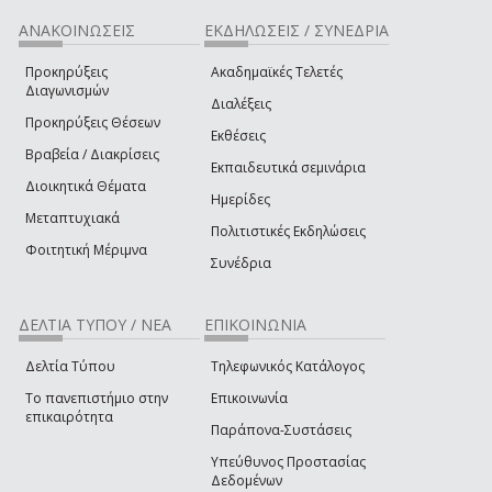
ΑΝΑΚΟΙΝΩΣΕΙΣ
ΕΚΔΗΛΩΣΕΙΣ / ΣΥΝΕΔΡΙΑ
Προκηρύξεις
Ακαδημαϊκές Τελετές
Διαγωνισμών
Διαλέξεις
Προκηρύξεις Θέσεων
Εκθέσεις
Βραβεία / Διακρίσεις
Εκπαιδευτικά σεμινάρια
Διοικητικά Θέματα
Ημερίδες
Μεταπτυχιακά
Πολιτιστικές Εκδηλώσεις
Φοιτητική Μέριμνα
Συνέδρια
ΔΕΛΤΙΑ ΤΥΠΟΥ / ΝΕΑ
ΕΠΙΚΟΙΝΩΝΙΑ
Δελτία Τύπου
Τηλεφωνικός Κατάλογος
Το πανεπιστήμιο στην
Επικοινωνία
επικαιρότητα
Παράπονα-Συστάσεις
Υπεύθυνος Προστασίας
Δεδομένων